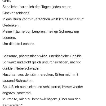
Ohre,
Sehnlichst harrte ich des Tages, jedes neuen
Glockenschlages,
In das Buch vor mir versenken wollt’ ich all mein trüb’
Gedenken,
Meine Träume von Lenoren, meinen Schmerz um
Leonore,
Um die tote Leonore.
Seltsame, phantastisch wilde, unerklärliche Gebilde,
Schwarz und dicht gleich undurchsicht’gen, nächtig
dunklen Nebelschwaden
Huschten aus den Zimmerecken, füllten mich mit
tausend Schrecken,
So daß ich nun bleich und schlotternd, immer wieder
angstvoll stotternd,
Murmelte, mich zu beschwicht’gen: „Einer von den
Kameraden,“