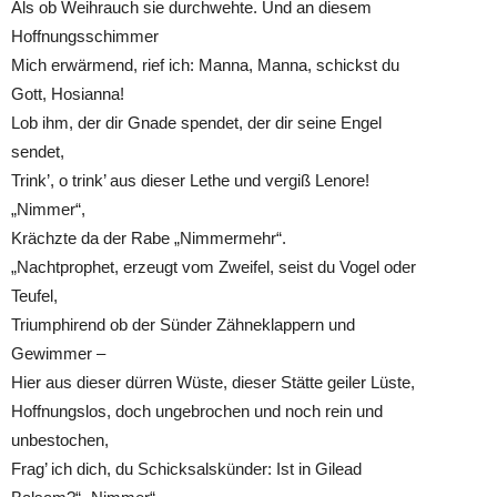
Als ob Weihrauch sie durchwehte. Und an diesem
Hoffnungsschimmer
Mich erwärmend, rief ich: Manna, Manna, schickst du
Gott, Hosianna!
Lob ihm, der dir Gnade spendet, der dir seine Engel
sendet,
Trink’, o trink’ aus dieser Lethe und vergiß Lenore!
„Nimmer“,
Krächzte da der Rabe „Nimmermehr“.
„Nachtprophet, erzeugt vom Zweifel, seist du Vogel oder
Teufel,
Triumphirend ob der Sünder Zähneklappern und
Gewimmer –
Hier aus dieser dürren Wüste, dieser Stätte geiler Lüste,
Hoffnungslos, doch ungebrochen und noch rein und
unbestochen,
Frag’ ich dich, du Schicksalskünder: Ist in Gilead