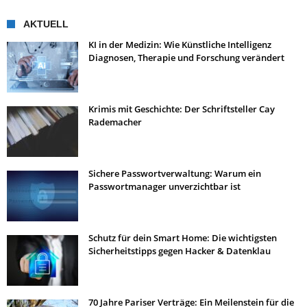
AKTUELL
KI in der Medizin: Wie Künstliche Intelligenz
Diagnosen, Therapie und Forschung verändert
Krimis mit Geschichte: Der Schriftsteller Cay
Rademacher
Sichere Passwortverwaltung: Warum ein
Passwortmanager unverzichtbar ist
Schutz für dein Smart Home: Die wichtigsten
Sicherheitstipps gegen Hacker & Datenklau
70 Jahre Pariser Verträge: Ein Meilenstein für die