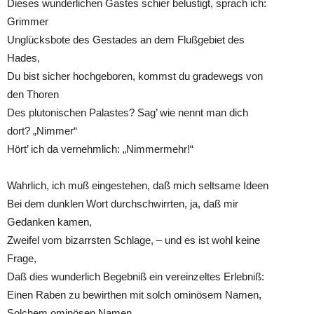
Dieses wunderlichen Gastes schier belustigt, sprach ich:
Grimmer
Unglücksbote des Gestades an dem Flußgebiet des
Hades,
Du bist sicher hochgeboren, kommst du gradewegs von
den Thoren
Des plutonischen Palastes? Sag’ wie nennt man dich
dort? „Nimmer“
Hört’ ich da vernehmlich: „Nimmermehr!“
Wahrlich, ich muß eingestehen, daß mich seltsame Ideen
Bei dem dunklen Wort durchschwirrten, ja, daß mir
Gedanken kamen,
Zweifel vom bizarrsten Schlage, – und es ist wohl keine
Frage,
Daß dies wunderlich Begebniß ein vereinzeltes Erlebniß:
Einen Raben zu bewirthen mit solch ominösem Namen,
Solchem ominösen Namen.