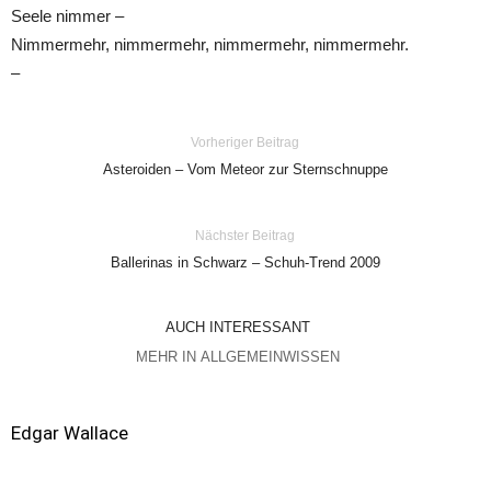
Seele nimmer –
Nimmermehr, nimmermehr, nimmermehr, nimmermehr.
–
Vorheriger Beitrag
Asteroiden – Vom Meteor zur Sternschnuppe
Nächster Beitrag
Ballerinas in Schwarz – Schuh-Trend 2009
AUCH INTERESSANT
MEHR IN ALLGEMEINWISSEN
Edgar Wallace