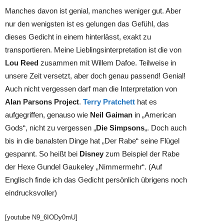
Manches davon ist genial, manches weniger gut. Aber
nur den wenigsten ist es gelungen das Gefühl, das
dieses Gedicht in einem hinterlässt, exakt zu
transportieren. Meine Lieblingsinterpretation ist die von
Lou Reed
zusammen mit Willem Dafoe. Teilweise in
unsere Zeit versetzt, aber doch genau passend! Genial!
Auch nicht vergessen darf man die Interpretation von
Alan Parsons Project
.
Terry Pratchett
hat es
aufgegriffen, genauso wie
Neil Gaiman
in „American
Gods“, nicht zu vergessen „
Die Simpsons
„. Doch auch
bis in die banalsten Dinge hat „Der Rabe“ seine Flügel
gespannt. So heißt bei
Disney
zum Beispiel der Rabe
der Hexe Gundel Gaukeley „Nimmermehr“. (Auf
Englisch finde ich das Gedicht persönlich übrigens noch
eindrucksvoller)
[youtube N9_6IODy0mU]