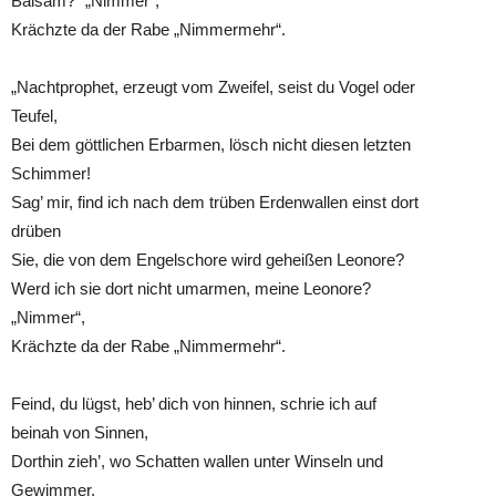
Balsam?“ „Nimmer“,
Krächzte da der Rabe „Nimmermehr“.
„Nachtprophet, erzeugt vom Zweifel, seist du Vogel oder
Teufel,
Bei dem göttlichen Erbarmen, lösch nicht diesen letzten
Schimmer!
Sag’ mir, find ich nach dem trüben Erdenwallen einst dort
drüben
Sie, die von dem Engelschore wird geheißen Leonore?
Werd ich sie dort nicht umarmen, meine Leonore?
„Nimmer“,
Krächzte da der Rabe „Nimmermehr“.
Feind, du lügst, heb’ dich von hinnen, schrie ich auf
beinah von Sinnen,
Dorthin zieh’, wo Schatten wallen unter Winseln und
Gewimmer,