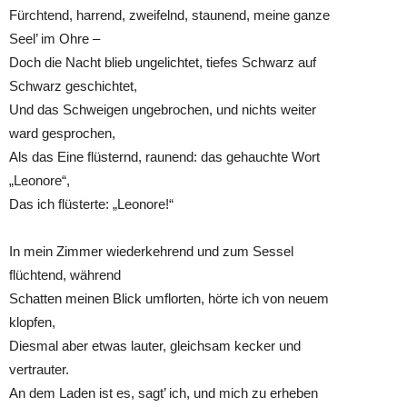
Fürchtend, harrend, zweifelnd, staunend, meine ganze
Seel’ im Ohre –
Doch die Nacht blieb ungelichtet, tiefes Schwarz auf
Schwarz geschichtet,
Und das Schweigen ungebrochen, und nichts weiter
ward gesprochen,
Als das Eine flüsternd, raunend: das gehauchte Wort
„Leonore“,
Das ich flüsterte: „Leonore!“
In mein Zimmer wiederkehrend und zum Sessel
flüchtend, während
Schatten meinen Blick umflorten, hörte ich von neuem
klopfen,
Diesmal aber etwas lauter, gleichsam kecker und
vertrauter.
An dem Laden ist es, sagt’ ich, und mich zu erheben