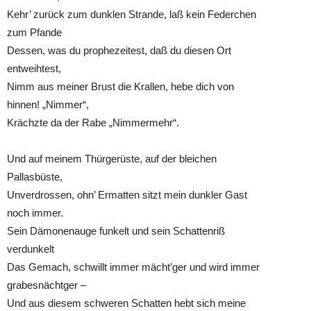
Kehr’ zurück zum dunklen Strande, laß kein Federchen
zum Pfande
Dessen, was du prophezeitest, daß du diesen Ort
entweihte
Nimm aus meiner Brust die Krallen, hebe dich von
hinnen! „Nimmer“,
Krächzte da der Rabe „Nimmermehr“.
Und auf meinem Thürgerüste, auf der bleichen
Pallasbüste,
Unverdrossen, ohn’ Ermatten sitzt mein dunkler Gast
noch immer.
Sein Dämonenauge funkelt und sein Schattenriß
verdunkelt
Das Gemach, schwillt immer mächt’ger und wird immer
grabesnächtger –
Und aus diesem schweren Schatten hebt sich meine