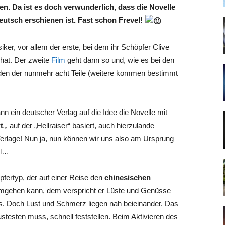
n. Da ist es doch verwunderlich, dass die Novelle
deutsch erschienen ist. Fast schon Frevel!
iker, vor allem der erste, bei dem ihr Schöpfer Clive
hat. Der zweite
Film
geht dann so und, wie es bei den
enden der nunmehr acht Teile (weitere kommen bestimmt
 ein deutscher Verlag auf die Idee die Novelle mit
t
„, auf der „Hellraiser“ basiert, auch hierzulande
Verlage! Nun ja, nun können wir uns also am Ursprung
ll…
pfertyp, der auf einer Reise den
chinesischen
umgehen kann, dem verspricht er Lüste und Genüsse
s. Doch Lust und Schmerz liegen nah beieinander. Das
stesten muss, schnell feststellen. Beim Aktivieren des