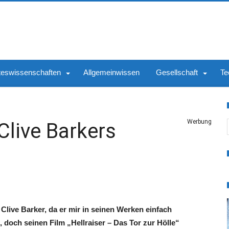
teswissenschaften
Allgemeinwissen
Gesellschaft
Te
S
Werbung
Clive Barkers
 Clive Barker, da er mir in seinen Werken einfach
, doch seinen Film „Hellraiser – Das Tor zur Hölle“