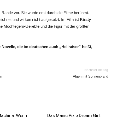
 Rande vor. Sie wurde erst durch die Filme berühmt.
chnet und wirken nicht aufgesetzt. Im Film ist
Kirsty
ine Möchtegern-Geliebte und die Figur mit der größten
 Novelle, die im deutschen auch „Hellraiser“ heißt,
Nächster Beitrag
on
Algen mit Sonnenbrand
Machina: Wenn
Das Manic Pixie Dream Girl: