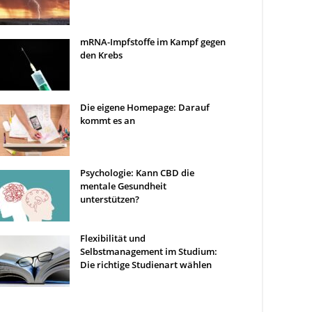
mRNA-Impfstoffe im Kampf gegen
den Krebs
Die eigene Homepage: Darauf
kommt es an
Psychologie: Kann CBD die
mentale Gesundheit
unterstützen?
Flexibilität und
Selbstmanagement im Studium:
Die richtige Studienart wählen