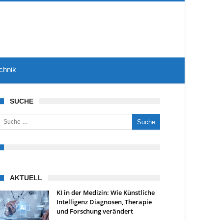
chnik
SUCHE
uche nach:
AKTUELL
KI in der Medizin: Wie Künstliche
Intelligenz Diagnosen, Therapie
und Forschung verändert