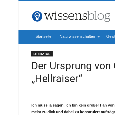
Startseite
Naturwissenschaften
Geis
LITERATUR
Der Ursprung von 
„Hellraiser“
Ich muss ja sagen, ich bin kein großer Fan von
meist zu dick und dabei zu konstruiert aufträgt