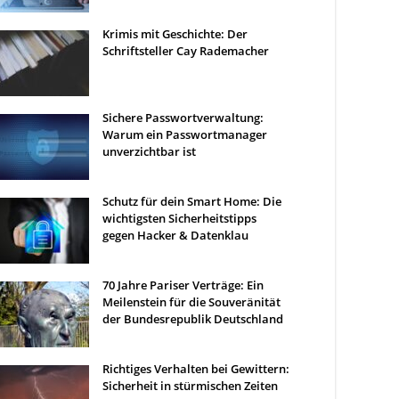
Krimis mit Geschichte: Der
Schriftsteller Cay Rademacher
Sichere Passwortverwaltung:
Warum ein Passwortmanager
unverzichtbar ist
Schutz für dein Smart Home: Die
wichtigsten Sicherheitstipps
gegen Hacker & Datenklau
70 Jahre Pariser Verträge: Ein
Meilenstein für die Souveränität
der Bundesrepublik Deutschland
Richtiges Verhalten bei Gewittern:
Sicherheit in stürmischen Zeiten