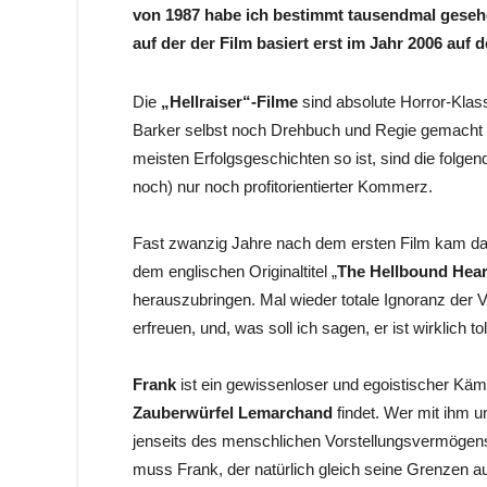
von 1987 habe ich bestimmt tausendmal gesehe
auf der der Film basiert erst im Jahr 2006 auf 
Die
„Hellraiser“-Filme
sind absolute Horror-Klass
Barker selbst noch Drehbuch und Regie gemacht 
meisten Erfolgsgeschichten so ist, sind die folg
noch) nur noch profitorientierter Kommerz.
Fast zwanzig Jahre nach dem ersten Film kam dann
dem englischen Originaltitel „
The Hellbound Hear
herauszubringen. Mal wieder totale Ignoranz der 
erfreuen, und, was soll ich sagen, er ist wirklich to
Frank
ist ein gewissenloser und egoistischer Käm
Zauberwürfel Lemarchand
findet. Wer mit ihm 
jenseits des menschlichen Vorstellungsvermögen
muss Frank, der natürlich gleich seine Grenzen au