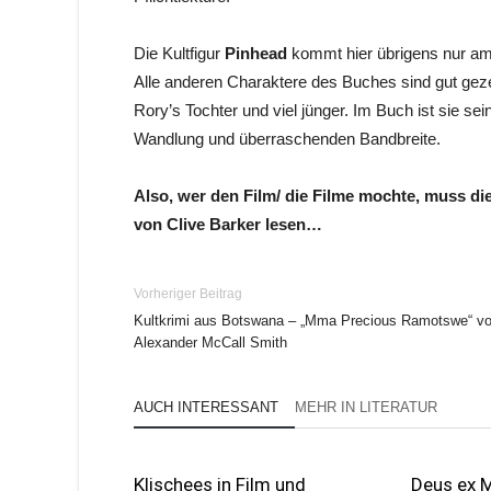
Die Kultfigur
Pinhead
kommt hier übrigens nur am
Alle anderen Charaktere des Buches sind gut gezei
Rory’s Tochter und viel jünger. Im Buch ist sie se
Wandlung und überraschenden Bandbreite.
Also, wer den Film/ die Filme mochte, muss die
von Clive Barker lesen…
Vorheriger Beitrag
Kultkrimi aus Botswana – „Mma Precious Ramotswe“ v
Alexander McCall Smith
AUCH INTERESSANT
MEHR IN LITERATUR
Klischees in Film und
Deus ex 