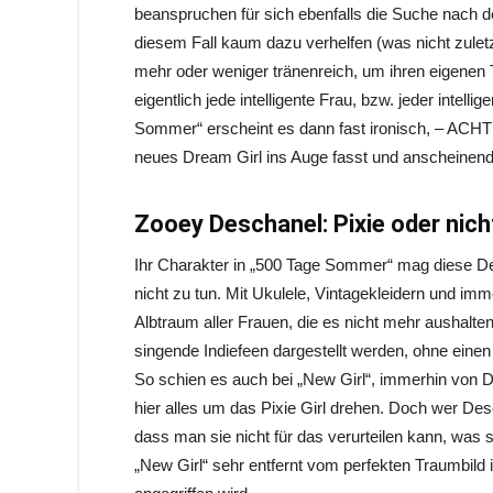
beanspruchen für sich ebenfalls die Suche nach 
diesem Fall kaum dazu verhelfen (was nicht zuletz
mehr oder weniger tränenreich, um ihren eigenen
eigentlich jede intelligente Frau, bzw. jeder intel
Sommer“ erscheint es dann fast ironisch, – ACH
neues Dream Girl ins Auge fasst und anscheinend 
Zooey Deschanel: Pixie oder nich
Ihr Charakter in „500 Tage Sommer“ mag diese De
nicht zu tun. Mit Ukulele, Vintagekleidern und im
Albtraum aller Frauen, die es nicht mehr aushalte
singende Indiefeen dargestellt werden, ohne einen 
So schien es auch bei „New Girl“, immerhin von D
hier alles um das Pixie Girl drehen. Doch wer Desc
dass man sie nicht für das verurteilen kann, was s
„New Girl“ sehr entfernt vom perfekten Traumbild 