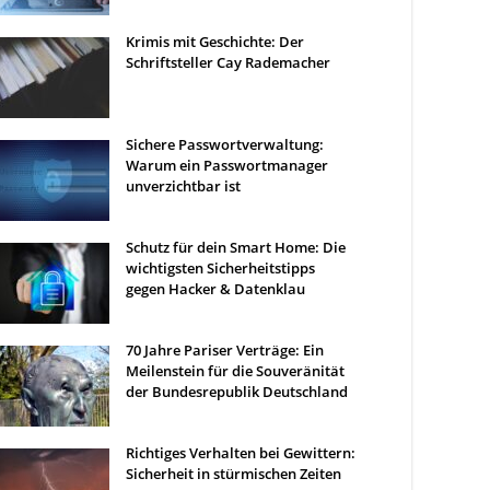
Krimis mit Geschichte: Der
Schriftsteller Cay Rademacher
Sichere Passwortverwaltung:
Warum ein Passwortmanager
unverzichtbar ist
Schutz für dein Smart Home: Die
wichtigsten Sicherheitstipps
gegen Hacker & Datenklau
70 Jahre Pariser Verträge: Ein
Meilenstein für die Souveränität
der Bundesrepublik Deutschland
Richtiges Verhalten bei Gewittern:
Sicherheit in stürmischen Zeiten