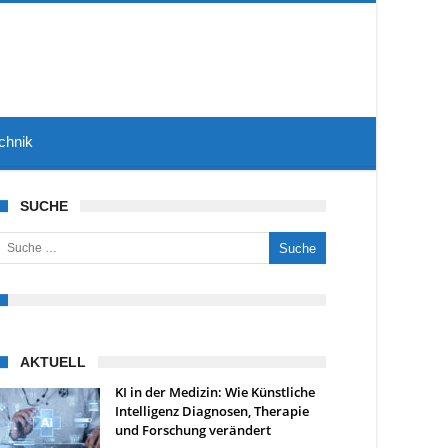
chnik
SUCHE
uche nach:
AKTUELL
KI in der Medizin: Wie Künstliche
Intelligenz Diagnosen, Therapie
und Forschung verändert