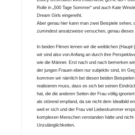
Rolle in „500 Tage Sommer“ und auch Kate Winslet w
Dream Girls eingereiht.
Aber genau hier kann man zwei Beispiele sehen, di
zumindest ansatzweise versuchen, genau dieses B
In beiden Filmen lernen wir die weiblichen (Haupt
wir sind also von Anfang an durch ihre Perspekti
wie die Männer. Erst nach und nach bemerken wir 
der jungen Frauen eben nur subjektiv sind, im G
kommen wir nämlich bei diesen beiden Beispielen 
realisieren muss, dass es sich bei seinen Eindrüc
hat, die die anderen Seiten der Frau völlig ignorie
als störend empfand, da sie nicht dem Idealbild en
weil er sich und der Frau viel Liebeskummer erspa
komplexen Menschen verstanden hätte und nicht al
Unzulänglichkeiten.