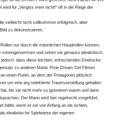
ird für „Vergiss mein nicht!“ oft in die Riege der
e vielleicht nicht vollkommen erfolgreich, aber
ild zu dekonstruieren.
-)Rollen nur durch die männlichen Hauptrollen kennen,
ve voreingenommen und sehen sie genauso idealistisch,
jedoch, dass diese leichten, erfrischenden Eindrücke
egensatz zu anderen Manic Pixie Dream Girl Filmen
an einen Punkt, an dem der Protagonist plötzlich
ken um eine arg selektierte Traumvorstellung gehalten
rt hat, bis sie nicht mehr zu ignorieren waren und dann
tsprachen. Der Mann wird hier regelrecht vorgeführt,
rt hätte, wenn er sie von Anfang an als echten,
s idealistische Spielwiese der eigenen