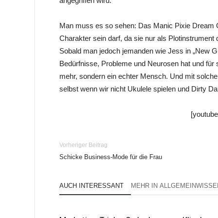
angegriffen wird.
Man muss es so sehen: Das Manic Pixie Dream Gir
Charakter sein darf, da sie nur als Plotinstrumen
Sobald man jedoch jemanden wie Jess in „New Girl
Bedürfnisse, Probleme und Neurosen hat und für s
mehr, sondern ein echter Mensch. Und mit solche
selbst wenn wir nicht Ukulele spielen und Dirty D
[youtube
Vorheriger Beitrag
Schicke Business-Mode für die Frau
AUCH INTERESSANT
MEHR IN ALLGEMEINWISSE