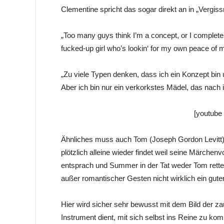
Clementine spricht das sogar direkt an in „Vergis
„Too many guys think I’m a concept, or I complete
fucked-up girl who’s lookin‘ for my own peace of 
„Zu viele Typen denken, dass ich ein Konzept bin 
Aber ich bin nur ein verkorkstes Mädel, das nach 
[youtube
Ähnliches muss auch Tom (Joseph Gordon Levitt) 
plötzlich alleine wieder findet weil seine Märchen
entsprach und Summer in der Tat weder Tom retten, 
außer romantischer Gesten nicht wirklich ein gute
Hier wird sicher sehr bewusst mit dem Bild der za
Instrument dient, mit sich selbst ins Reine zu 