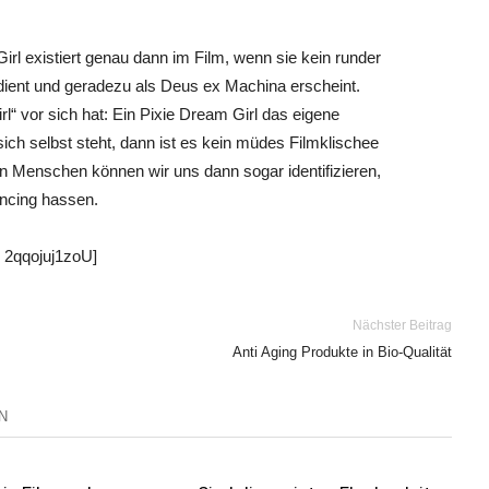
l existiert genau dann im Film, wenn sie kein runder
t dient und geradezu als Deus ex Machina erscheint.
“ vor sich hat: Ein Pixie Dream Girl das eigene
ich selbst steht, dann ist es kein müdes Filmklischee
n Menschen können wir uns dann sogar identifizieren,
ancing hassen.
 2qqojuj1zoU]
Nächster Beitrag
Anti Aging Produkte in Bio-Qualität
N