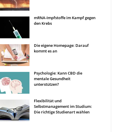
mRNA-Impfstoffe im Kampf gegen
den Krebs
Die eigene Homepage: Darauf
kommt es an
Psychologie: Kann CBD die
mentale Gesundheit
unterstützen?
Flexibilität und
Selbstmanagement im Studium:
Die richtige Studienart wählen