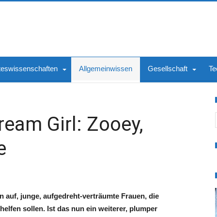
teswissenschaften
Allgemeinwissen
Gesellschaft
Te
S
ream Girl: Zooey,
e
n auf, junge, aufgedreht-verträumte Frauen, die
elfen sollen. Ist das nun ein weiterer, plumper