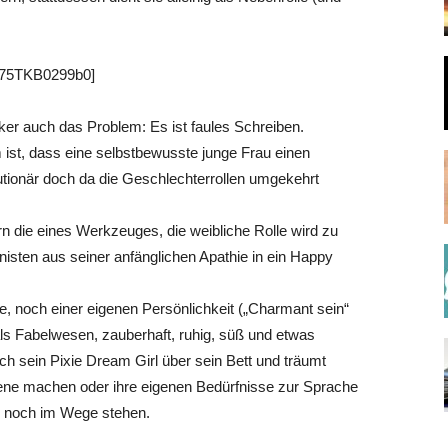
 75TKB0299b0]
tiker auch das Problem: Es ist faules Schreiben.
ist, dass eine selbstbewusste junge Frau einen
utionär doch da die Geschlechterrollen umgekehrt
rn die eines Werkzeuges, die weibliche Rolle wird zu
isten aus seiner anfänglichen Apathie in ein Happy
e, noch einer eigenen Persönlichkeit („Charmant sein“
h als Fabelwesen, zauberhaft, ruhig, süß und etwas
ch sein Pixie Dream Girl über sein Bett und träumt
zene machen oder ihre eigenen Bedürfnisse zur Sprache
ls noch im Wege stehen.