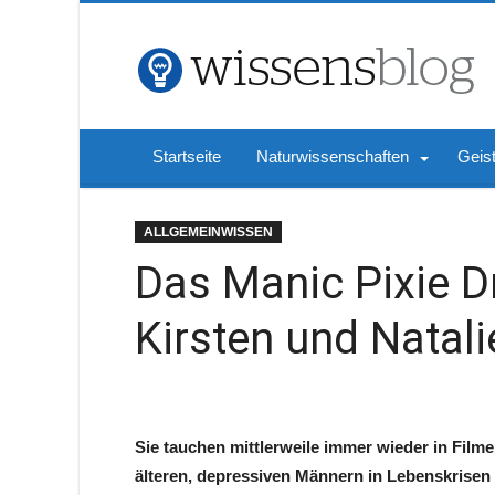
Startseite
Naturwissenschaften
Geis
ALLGEMEINWISSEN
Das Manic Pixie D
Kirsten und Natali
Sie tauchen mittlerweile immer wieder in Filme
älteren, depressiven Männern in Lebenskrisen h