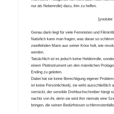
nur als Nebenrolle) dazu, ihm zu helfen.
[youtube
Genau darin liegt für viele Feministen und Filmkri
Natürlich kann man fragen, was daran so schlimm 
zweifelnden Mann aus seiner Krise holt, wie revol
werden.
Tatsächlich ist es jedoch keine Heldenrolle, sonde
einem Plotinstrument um den männlichen Protagon
Ending zu geleiten.
Dabei hat sie keine Berechtigung eigener Problem
ist keine Persönlichkeit), sie wirkt ausschließlic
verrückt, der sensible Drehbuchschreiber hängt si
nachts von ihr, denn sie wird ihm niemals eine S
bringen, die seinen Bedürfnissen schlimmstenfal