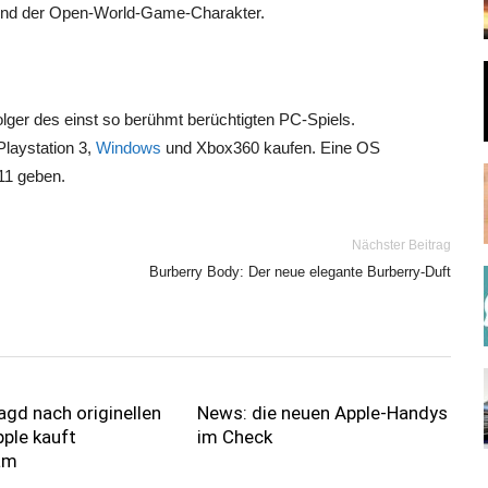
 und der Open-World-Game-Charakter.
er des einst so berühmt berüchtigten PC-Spiels.
laystation 3,
Windows
und Xbox360 kaufen. Eine OS
11 geben.
Nächster Beitrag
Burberry Body: Der neue elegante Burberry-Duft
agd nach originellen
News: die neuen Apple-Handys
ple kauft
im Check
am