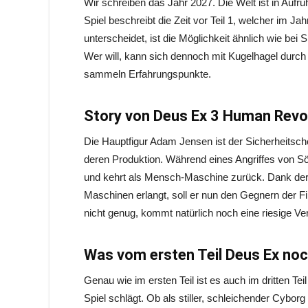
Wir schreiben das Jahr 2027. Die Welt ist in Aufr
Spiel beschreibt die Zeit vor Teil 1, welcher im J
unterscheidet, ist die Möglichkeit ähnlich wie bei
Wer will, kann sich dennoch mit Kugelhagel durch 
sammeln Erfahrungspunkte.
Story von Deus Ex 3 Human Revo
Die Hauptfigur Adam Jensen ist der Sicherheitsch
deren Produktion. Während eines Angriffes von Sö
und kehrt als Mensch-Maschine zurück. Dank der
Maschinen erlangt, soll er nun den Gegnern der F
nicht genug, kommt natürlich noch eine riesige V
Was vom ersten Teil Deus Ex noch
Genau wie im ersten Teil ist es auch im dritten Te
Spiel schlägt. Ob als stiller, schleichender Cybor