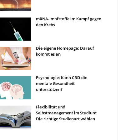
mRNA-Impfstoffe im Kampf gegen
den Krebs
Die eigene Homepage: Darauf
kommt es an
Psychologie: Kann CBD die
mentale Gesundheit
unterstützen?
Flexibilität und
Selbstmanagement im Studium:
Die richtige Studienart wählen