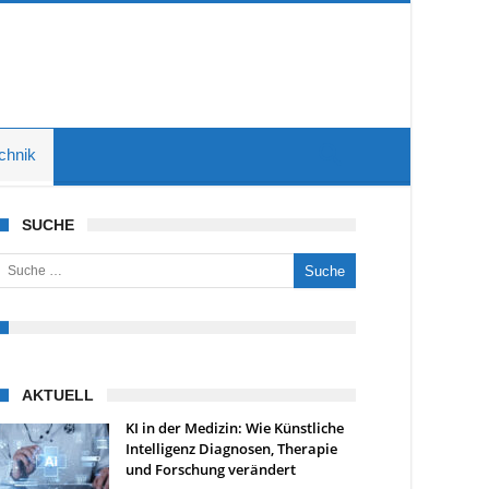
chnik
SUCHE
uche nach:
AKTUELL
KI in der Medizin: Wie Künstliche
Intelligenz Diagnosen, Therapie
und Forschung verändert