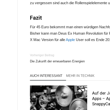
zu vergessen sind auch die Rollenspielelemente
Fazit
Für 45 Euro bekommt man einen würdigen Nachfolg
Bisher kann man Deus Ex Human Revolution für P
X Mac Version für alle
Apple
User soll es Ende 20
Vorheriger Beitrag
Die Zukunft der erneuerbaren Energien
AUCH INTERESSANT
MEHR IN TECHNIK
Auf der J
Apps – Ap
SnappyC