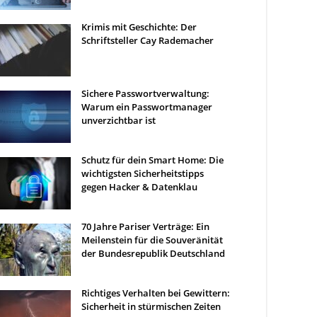
Krimis mit Geschichte: Der
Schriftsteller Cay Rademacher
Sichere Passwortverwaltung:
Warum ein Passwortmanager
unverzichtbar ist
Schutz für dein Smart Home: Die
wichtigsten Sicherheitstipps
gegen Hacker & Datenklau
70 Jahre Pariser Verträge: Ein
Meilenstein für die Souveränität
der Bundesrepublik Deutschland
Richtiges Verhalten bei Gewittern:
Sicherheit in stürmischen Zeiten