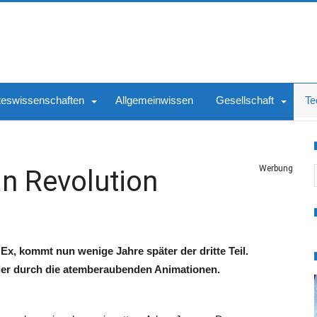
teswissenschaften
Allgemeinwissen
Gesellschaft
Te
S
Werbung
n Revolution
x, kommt nun wenige Jahre später der dritte Teil.
iler durch die atemberaubenden Animationen.