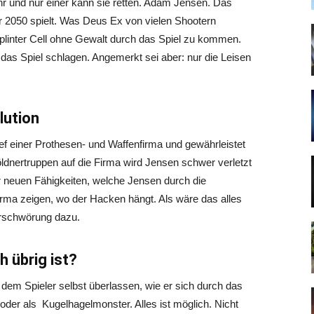
uhr und nur einer kann sie retten. Adam Jensen. Das
ahr 2050 spielt. Was Deus Ex von vielen Shootern
 Splinter Cell ohne Gewalt durch das Spiel zu kommen.
das Spiel schlagen. Angemerkt sei aber: nur die Leisen
lution
ef einer Prothesen- und Waffenfirma und gewährleistet
ldnertruppen auf die Firma wird Jensen schwer verletzt
 neuen Fähigkeiten, welche Jensen durch die
irma zeigen, wo der Hacken hängt. Als wäre das alles
erschwörung dazu.
 übrig ist?
il dem Spieler selbst überlassen, wie er sich durch das
g oder als Kugelhagelmonster. Alles ist möglich. Nicht