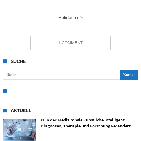
Mehr laden
1 COMMENT
SUCHE
Suche nach:
AKTUELL
KI in der Medizin: Wie Künstliche Intelligenz
Diagnosen, Therapie und Forschung verändert