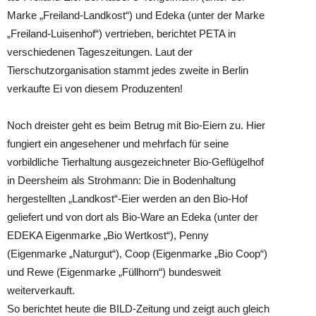
Marke „Freiland-Landkost“) und Edeka (unter der Marke
„Freiland-Luisenhof“) vertrieben, berichtet PETA in
verschiedenen Tageszeitungen. Laut der
Tierschutzorganisation stammt jedes zweite in Berlin
verkaufte Ei von diesem Produzenten!
Noch dreister geht es beim Betrug mit Bio-Eiern zu. Hier
fungiert ein angesehener und mehrfach für seine
vorbildliche Tierhaltung ausgezeichneter Bio-Geflügelhof
in Deersheim als Strohmann: Die in Bodenhaltung
hergestellten „Landkost“-Eier werden an den Bio-Hof
geliefert und von dort als Bio-Ware an Edeka (unter der
EDEKA Eigenmarke „Bio Wertkost“), Penny
(Eigenmarke „Naturgut“), Coop (Eigenmarke „Bio Coop“)
und Rewe (Eigenmarke „Füllhorn“) bundesweit
weiterverkauft.
So berichtet heute die BILD-Zeitung und zeigt auch gleich