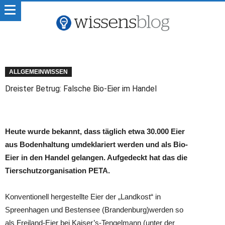
ALLGEMEINWISSEN
Dreister Betrug: Falsche Bio-Eier im Handel
Heute wurde bekannt, dass täglich etwa 30.000 Eier
aus Bodenhaltung umdeklariert werden und als Bio-
Eier in den Handel gelangen. Aufgedeckt hat das die
Tierschutzorganisation PETA.
Konventionell hergestellte Eier der „Landkost“ in
Spreenhagen und Bestensee (Brandenburg)werden so
als Freiland-Eier bei Kaiser’s-Tengelmann (unter der