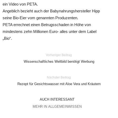
ein Video von PETA.
Angeblich bezieht auch der Babynahrungshersteller Hipp
seine Bio-Eier vom genannten Produzenten.
PETA errechnet einen Betrugsschaden in Höhe von
mindestens zehn Millionen Euro- alles unter dem Label
„Bio“.
Vorheriger Beitrag
Wissenschaftliches Weltbild benötigt Werbung
Nächster Beitrag
Rezept für Gesichtswasser mit Aloe Vera und Kräutern
AUCH INTERESSANT
MEHR IN ALLGEMEINWISSEN