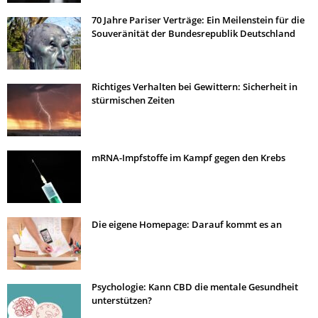
70 Jahre Pariser Verträge: Ein Meilenstein für die
Souveränität der Bundesrepublik Deutschland
Richtiges Verhalten bei Gewittern: Sicherheit in
stürmischen Zeiten
mRNA-Impfstoffe im Kampf gegen den Krebs
Die eigene Homepage: Darauf kommt es an
Psychologie: Kann CBD die mentale Gesundheit
unterstützen?