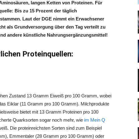
inosäuren, langen Ketten von Proteinen. Für
elle: Bis zu 15 Prozent der täglich
 stammen. Laut der DGE nimmt ein Erwachsener
t als Grundversorgung über den Tag verteilt zu
und andere künstliche Nahrungsergänzungsmittel!
lichen Proteinquellen:
rohen Zustand 13 Gramm Eiweiß pro 100 Gramm, wobei
s das Eiklar (11 Gramm pro 100 Gramm). Milchprodukte
pielsweise bietet mit 13 Gramm Proteinen pro 100
cherte Quarksorten sogar noch mehr, wie
im Mein Q
eiß. Die proteinreichsten Sorten sind zum Beispiel
mm), Emmentaler (28 Gramm pro 100 Gramm) oder