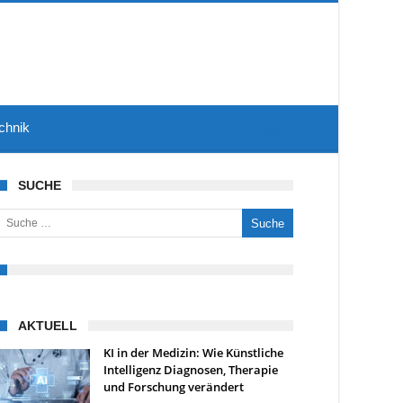
chnik
SUCHE
uche nach:
AKTUELL
KI in der Medizin: Wie Künstliche
Intelligenz Diagnosen, Therapie
und Forschung verändert