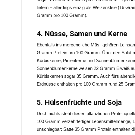
liefern – allerdings einzig als Weizenkleie (16
Gramm pro 100 Gramm).
4. Nüsse, Samen und Kerne
Ebenfalls ins morgendliche Müsli gehören Leinsa
Gramm Protein pro 100 Gramm. Über den Salat ma
Kürbiskerne, Pinienkerne und Sonnenblumenkerne
Sonnenblumenkerne weisen 22 Gramm Eiweiß auf,
Kürbiskernen sogar 35 Gramm. Auch fürs abendlic
Erdnüsse enthalten pro 100 Gramm rund 25 Gra
5. Hülsenfrüchte und Soja
Doch nichts steht diesen pflanzlichen Proteinque
100 Gramm verzehrfertiger Lebensmittelmenge, 
unschlagbar: Satte 35 Gramm Protein enthalten die