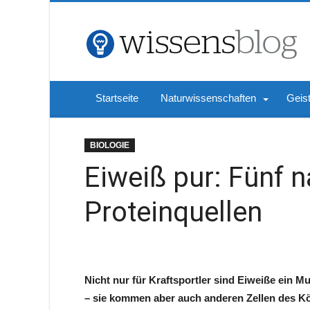
Startseite
Naturwissenschaften
Geis
BIOLOGIE
Eiweiß pur: Fünf n
Proteinquellen
Nicht nur für Kraftsportler sind Eiweiße ein 
– sie kommen aber auch anderen Zellen des K