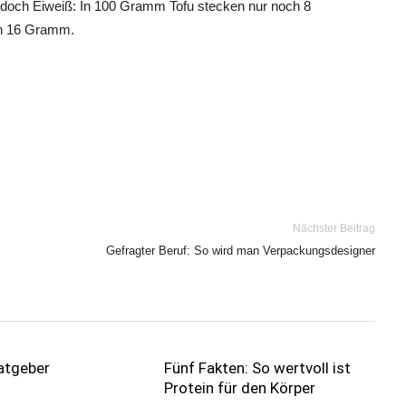
jedoch Eiweiß: In 100 Gramm Tofu stecken nur noch 8
ch 16 Gramm.
Nächster Beitrag
Gefragter Beruf: So wird man Verpackungsdesigner
atgeber
Fünf Fakten: So wertvoll ist
Protein für den Körper