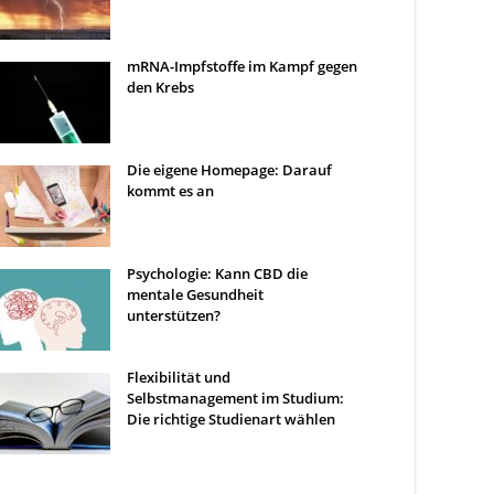
mRNA-Impfstoffe im Kampf gegen
den Krebs
Die eigene Homepage: Darauf
kommt es an
Psychologie: Kann CBD die
mentale Gesundheit
unterstützen?
Flexibilität und
Selbstmanagement im Studium:
Die richtige Studienart wählen