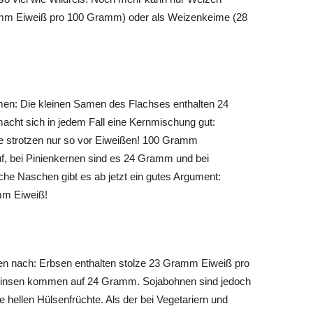
 Gramm Eiweiß pro 100 Gramm) oder als Weizenkeime (28
men: Die kleinen Samen des Flachses enthalten 24
cht sich in jedem Fall eine Kernmischung gut:
 strotzen nur so vor Eiweißen! 100 Gramm
 bei Pinienkernen sind es 24 Gramm und bei
he Naschen gibt es ab jetzt ein gutes Argument:
mm Eiweiß!
llen nach: Erbsen enthalten stolze 23 Gramm Eiweiß pro
Linsen kommen auf 24 Gramm. Sojabohnen sind jedoch
 hellen Hülsenfrüchte. Als der bei Vegetariern und