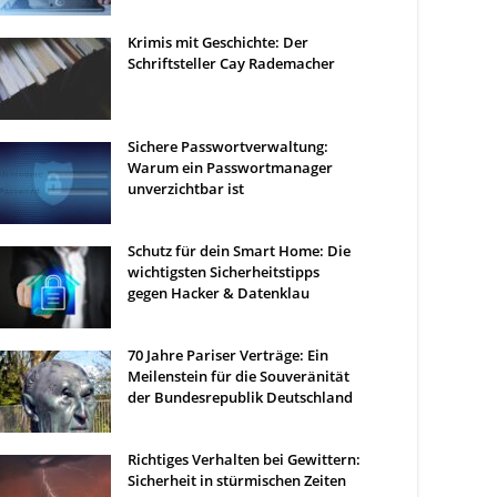
Krimis mit Geschichte: Der
Schriftsteller Cay Rademacher
Sichere Passwortverwaltung:
Warum ein Passwortmanager
unverzichtbar ist
Schutz für dein Smart Home: Die
wichtigsten Sicherheitstipps
gegen Hacker & Datenklau
70 Jahre Pariser Verträge: Ein
Meilenstein für die Souveränität
der Bundesrepublik Deutschland
Richtiges Verhalten bei Gewittern:
Sicherheit in stürmischen Zeiten