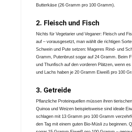
Butterkäse (26 Gramm pro 100 Gramm).
2. Fleisch und Fisch
Nichts für Vegetarier und Veganer: Fleisch und 
auf – vorausgesetzt, man wählt die richtigen Sorte
Schwein und Pute setzen: Mageres Rind- und Sc
Gramm, Putenbrust sogar auf 24 Gramm. Beim Fisc
und Thunfisch auf den vorderen Plätzen, wenn es 
und Lachs haben je 20 Gramm Eiweiß pro 100 G
3. Getreide
Pflanzliche Proteinquellen müssen ihren tierische
Quinoa und Weizen beispielsweise sind ideale Eiwe
schlagen mit 13 Gramm pro 100 Gramm verzehrfe
den Tag mit einem guten Bio-Müsli zu beginnen. Q
sogar 15 Gramm Eiweiß pro 100 Gramm – genauso