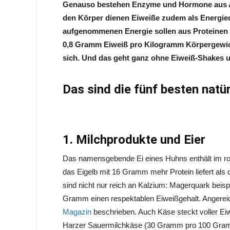
Genauso bestehen Enzyme und Hormone aus Am
den Körper dienen Eiweiße zudem als Energiequ
aufgenommenen Energie sollen aus Proteinen
0,8 Gramm Eiweiß pro Kilogramm Körpergewich
sich. Und das geht ganz ohne Eiweiß-Shakes 
Das sind die fünf besten natür
1.
Milchprodukte und Eier
Das namensgebende Ei eines Huhns enthält im 
das Eigelb mit 16 Gramm mehr Protein liefert al
sind nicht nur reich an Kalzium: Magerquark beis
Gramm einen respektablen Eiweißgehalt. Angerei
Magazin
beschrieben. Auch Käse steckt voller Eiw
Harzer Sauermilchkäse (30 Gramm pro 100 Gra