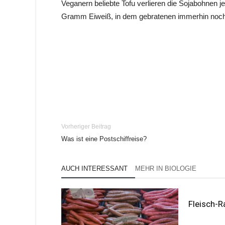
Veganern beliebte Tofu verlieren die Sojabohnen 
Gramm Eiweiß, in dem gebratenen immerhin no
Vorheriger Beitrag
Was ist eine Postschiffreise?
AUCH INTERESSANT
MEHR IN BIOLOGIE
Fleisch-R