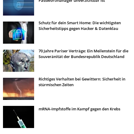
Passwortmanager unverzichtbar ist
Schutz für dein Smart Home: Die wichtigsten
Sicherheitstipps gegen Hacker & Datenklau
70 Jahre Pariser Verträge: Ein Meilenstein für die
Souveränität der Bundesrepublik Deutschland
Richtiges Verhalten bei Gewittern: Sicherheit in
stürmischen Zeiten
mRNA-Impfstoffe im Kampf gegen den Krebs