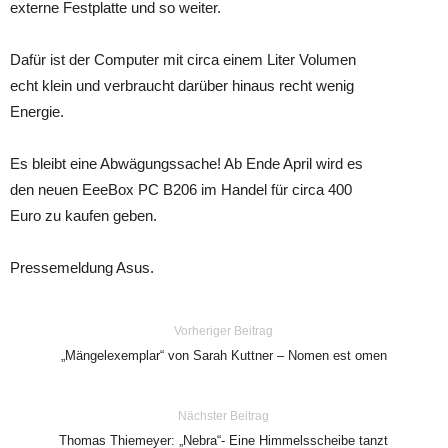
externe Festplatte und so weiter.
Dafür ist der Computer mit circa einem Liter Volumen
echt klein und verbraucht darüber hinaus recht wenig
Energie.
Es bleibt eine Abwägungssache! Ab Ende April wird es
den neuen EeeBox PC B206 im Handel für circa 400
Euro zu kaufen geben.
Pressemeldung Asus.
Vorheriger Beitrag
„Mängelexemplar“ von Sarah Kuttner – Nomen est omen
Nächster Beitrag
Thomas Thiemeyer: „Nebra“- Eine Himmelsscheibe tanzt