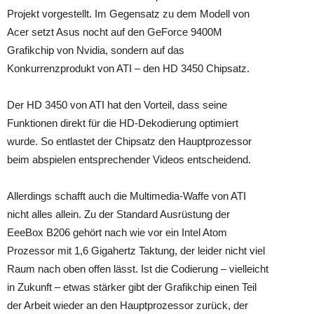
Projekt vorgestellt. Im Gegensatz zu dem Modell von
Acer setzt Asus nocht auf den GeForce 9400M
Grafikchip von Nvidia, sondern auf das
Konkurrenzprodukt von ATI – den HD 3450 Chipsatz.
Der HD 3450 von ATI hat den Vorteil, dass seine
Funktionen direkt für die HD-Dekodierung optimiert
wurde. So entlastet der Chipsatz den Hauptprozessor
beim abspielen entsprechender Videos entscheidend.
Allerdings schafft auch die Multimedia-Waffe von ATI
nicht alles allein. Zu der Standard Ausrüstung der
EeeBox B206 gehört nach wie vor ein Intel Atom
Prozessor mit 1,6 Gigahertz Taktung, der leider nicht viel
Raum nach oben offen lässt. Ist die Codierung – vielleicht
in Zukunft – etwas stärker gibt der Grafikchip einen Teil
der Arbeit wieder an den Hauptprozessor zurück, der