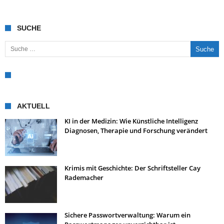
SUCHE
Suche nach:
AKTUELL
KI in der Medizin: Wie Künstliche Intelligenz
Diagnosen, Therapie und Forschung verändert
Krimis mit Geschichte: Der Schriftsteller Cay
Rademacher
Sichere Passwortverwaltung: Warum ein