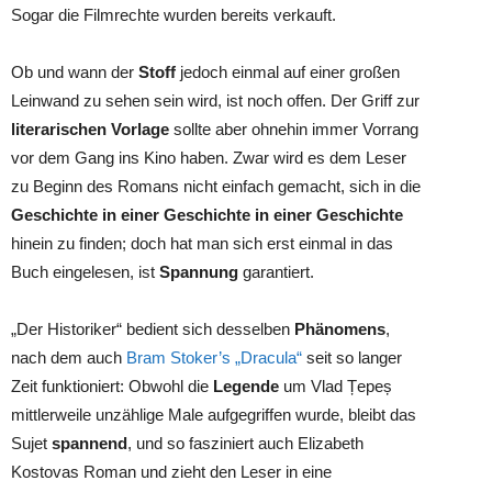
Sogar die Filmrechte wurden bereits verkauft.
Ob und wann der
Stoff
jedoch einmal auf einer großen
Leinwand zu sehen sein wird, ist noch offen. Der Griff zur
literarischen Vorlage
sollte aber ohnehin immer Vorrang
vor dem Gang ins Kino haben. Zwar wird es dem Leser
zu Beginn des Romans nicht einfach gemacht, sich in die
Geschichte in einer Geschichte in einer Geschichte
hinein zu finden; doch hat man sich erst einmal in das
Buch eingelesen, ist
Spannung
garantiert.
„Der Historiker“ bedient sich desselben
Phänomens
,
nach dem auch
Bram Stoker’s „Dracula“
seit so langer
Zeit funktioniert: Obwohl die
Legende
um Vlad Țepeș
mittlerweile unzählige Male aufgegriffen wurde, bleibt das
Sujet
spannend
, und so fasziniert auch Elizabeth
Kostovas Roman und zieht den Leser in eine