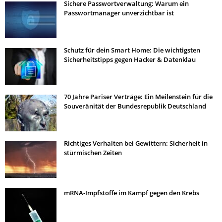
Sichere Passwortverwaltung: Warum ein
Passwortmanager unverzichtbar ist
Schutz für dein Smart Home: Die wichtigsten
Sicherheitstipps gegen Hacker & Datenklau
70 Jahre Pariser Verträge: Ein Meilenstein für die
Souveränität der Bundesrepublik Deutschland
Richtiges Verhalten bei Gewittern: Sicherheit in
stürmischen Zeiten
mRNA-Impfstoffe im Kampf gegen den Krebs