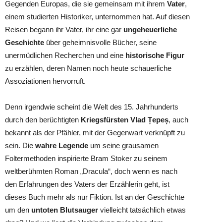
Gegenden Europas, die sie gemeinsam mit ihrem
Vater
,
einem studierten Historiker, unternommen hat. Auf diesen
Reisen begann ihr Vater, ihr eine gar
ungeheuerliche
Geschichte
über geheimnisvolle Bücher, seine
unermüdlichen Recherchen und eine
historische Figur
zu erzählen, deren Namen noch heute schauerliche
Assoziationen hervorruft.
Denn irgendwie scheint die Welt des 15. Jahrhunderts
durch den berüchtigten
Kriegsfürsten Vlad Țepeș
, auch
bekannt als der Pfähler, mit der Gegenwart verknüpft zu
sein. Die
wahre Legende
um seine grausamen
Foltermethoden inspirierte Bram Stoker zu seinem
weltberühmten Roman „Dracula“, doch wenn es nach
den Erfahrungen des Vaters der Erzählerin geht, ist
dieses Buch mehr als nur Fiktion. Ist an der Geschichte
um den
untoten Blutsauger
vielleicht tatsächlich etwas