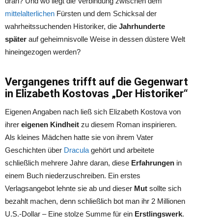
dran? Und wo liegt die Verbindung zwischen dem
mittelalterlichen
Fürsten und dem Schicksal der
wahrheitssuchenden Historiker, die
Jahrhunderte
später
auf geheimnisvolle Weise in dessen düstere Welt
hineingezogen werden?
Vergangenes trifft auf die Gegenwart
in Elizabeth Kostovas „Der Historiker“
Eigenen Angaben nach ließ sich Elizabeth Kostova von
ihrer
eigenen Kindheit
zu diesem Roman inspirieren.
Als kleines Mädchen hatte sie von ihrem Vater
Geschichten über
Dracula
gehört und arbeitete
schließlich mehrere Jahre daran, diese
Erfahrungen
in
einem Buch niederzuschreiben. Ein erstes
Verlagsangebot lehnte sie ab und dieser
Mut
sollte sich
bezahlt machen, denn schließlich bot man ihr 2 Millionen
U.S.-Dollar – Eine stolze Summe für ein
Erstlingswerk
.