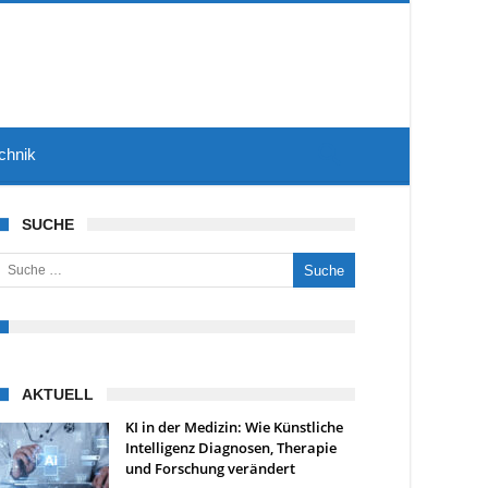
chnik
SUCHE
uche nach:
AKTUELL
KI in der Medizin: Wie Künstliche
Intelligenz Diagnosen, Therapie
und Forschung verändert