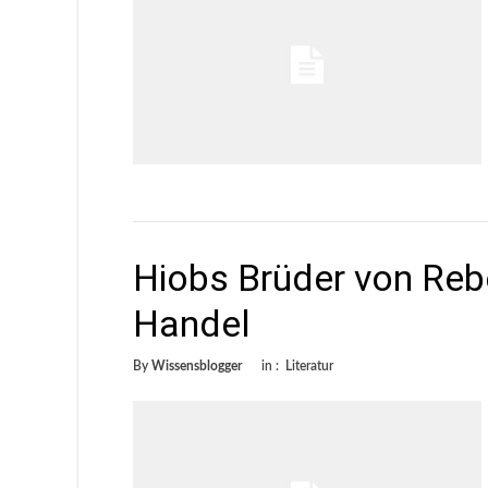
Hiobs Brüder von Reb
Handel
By
Wissensblogger
in :
Literatur