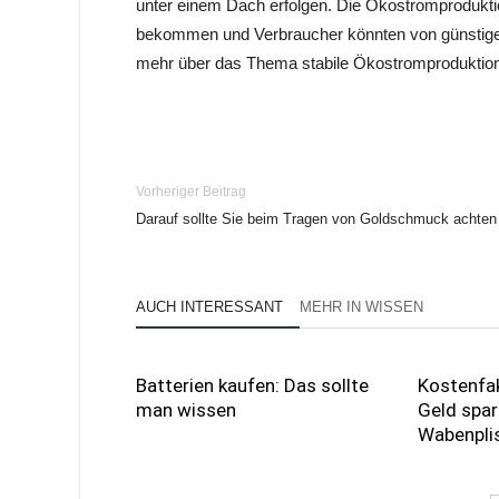
unter einem Dach erfolgen. Die Ökostromprodukti
bekommen und Verbraucher könnten von günstigeren
mehr über das Thema stabile Ökostromproduktion
Vorheriger Beitrag
Darauf sollte Sie beim Tragen von Goldschmuck achten
AUCH INTERESSANT
MEHR IN WISSEN
Batterien kaufen: Das sollte
Kostenfak
man wissen
Geld spar
Wabenpli