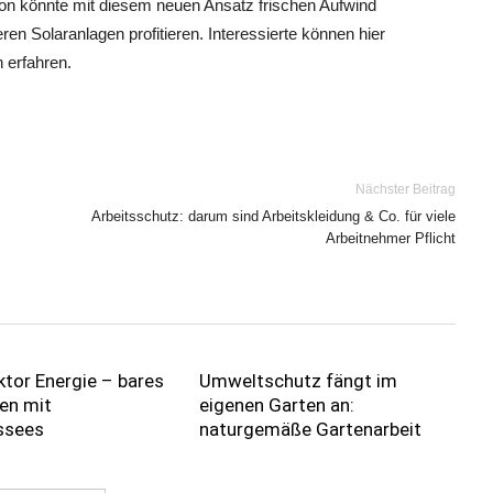
on könnte mit diesem neuen Ansatz frischen Aufwind
 Solaranlagen profitieren. Interessierte können hier
 erfahren.
Nächster Beitrag
Arbeitsschutz: darum sind Arbeitskleidung & Co. für viele
Arbeitnehmer Pflicht
tor Energie – bares
Umweltschutz fängt im
en mit
eigenen Garten an:
ssees
naturgemäße Gartenarbeit