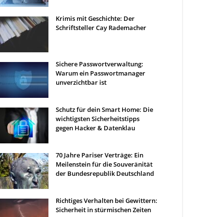
Krimis mit Geschichte: Der
Schriftsteller Cay Rademacher
Sichere Passwortverwaltung:
Warum ein Passwortmanager
unverzichtbar ist
Schutz für dein Smart Home: Die
wichtigsten Sicherheitstipps
gegen Hacker & Datenklau
70 Jahre Pariser Verträge: Ein
Meilenstein für die Souveränität
der Bundesrepublik Deutschland
Richtiges Verhalten bei Gewittern:
Sicherheit in stürmischen Zeiten