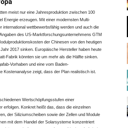
ropa
ätten meist nur eine Jahresproduktion zwischen 100
l Energie erzeugen. Mit einer modernsten Multi-
er international wettbewerbsfähig werden und auch die
ten. Angaben des US-Marktforschungsunternehmens GTM
Modulproduktionskosten der Chinesen von den heutigen
m Jahr 2017 sinken. Europäische Hersteller haben heute
att-Fabrik könnten sie um mehr als die Hälfte sinken.
Gigafab-Vorhaben und eine vom Baden-
Kostenanalyse zeigt, dass der Plan realistisch ist.
erschiedenen Wertschöpfungsstufen einer
er erfolgen. Konkret heißt das, dass die einzelnen
rren, der Siliziumscheiben sowie der Zellen und Module
men mit dem Handel der Solarsysteme konzentriert