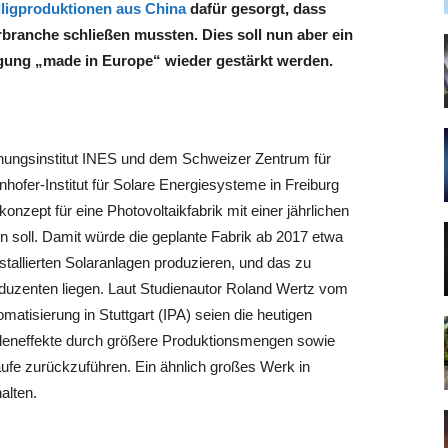
lligproduktionen aus China
dafür gesorgt, dass
ranche schließen mussten. Dies soll nun aber ein
gung „made in Europe“ wieder gestärkt werden.
ungsinstitut INES und dem Schweizer Zentrum für
hofer-Institut für Solare Energiesysteme in Freiburg
nzept für eine Photovoltaikfabrik mit einer jährlichen
n soll. Damit würde die geplante Fabrik ab 2017 etwa
nstallierten Solaranlagen produzieren, und das zu
roduzenten liegen. Laut Studienautor Roland Wertz vom
matisierung in Stuttgart (IPA) seien die heutigen
kaleneffekte durch größere Produktionsmengen sowie
ufe zurückzuführen. Ein ähnlich großes Werk in
alten.