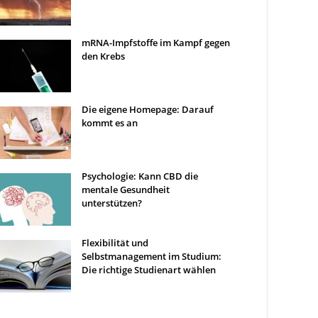
mRNA-Impfstoffe im Kampf gegen
den Krebs
Die eigene Homepage: Darauf
kommt es an
Psychologie: Kann CBD die
mentale Gesundheit
unterstützen?
Flexibilität und
Selbstmanagement im Studium:
Die richtige Studienart wählen