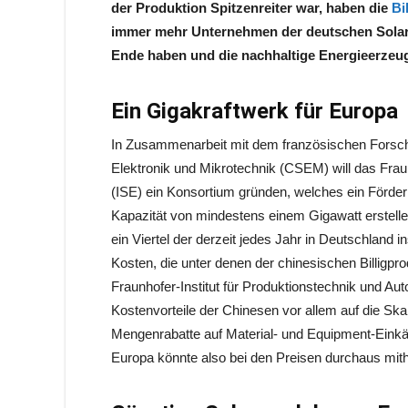
der Produktion Spitzenreiter war, haben die
Bi
immer mehr Unternehmen der deutschen Solarb
Ende haben und die nachhaltige Energieerzeu
Ein Gigakraftwerk für Europa
In Zusammenarbeit mit dem französischen Forsch
Elektronik und Mikrotechnik (CSEM) will das Fraun
(ISE) ein Konsortium gründen, welches ein Förderko
Kapazität von mindestens einem Gigawatt erstelle
ein Viertel der derzeit jedes Jahr in Deutschland i
Kosten, die unter denen der chinesischen Billigp
Fraunhofer-Institut für Produktionstechnik und Auto
Kostenvorteile der Chinesen vor allem auf die S
Mengenrabatte auf Material- und Equipment-Einkä
Europa könnte also bei den Preisen durchaus mith