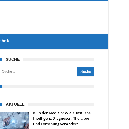
chnik
SUCHE
uche nach:
AKTUELL
KI in der Medizin: Wie Künstliche
Intelligenz Diagnosen, Therapie
und Forschung verändert