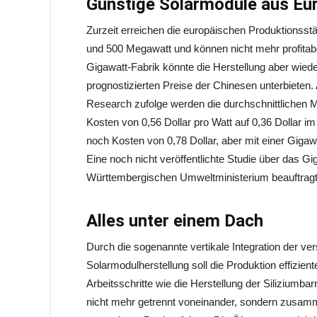
Günstige Solarmodule aus Eu
Zurzeit erreichen die europäischen Produktionsst
und 500 Megawatt und können nicht mehr profitabe
Gigawatt-Fabrik könnte die Herstellung aber wied
prognostizierten Preise der Chinesen unterbie
Research zufolge werden die durchschnittlichen 
Kosten von 0,56 Dollar pro Watt auf 0,36 Dollar i
noch Kosten von 0,78 Dollar, aber mit einer Gigaw
Eine noch nicht veröffentlichte Studie über das 
Württembergischen Umweltministerium beauftragte 
Alles unter einem Dach
Durch die sogenannte vertikale Integration der v
Solarmodulherstellung soll die Produktion effizient
Arbeitsschritte wie die Herstellung der Siliziumba
nicht mehr getrennt voneinander, sondern zusam