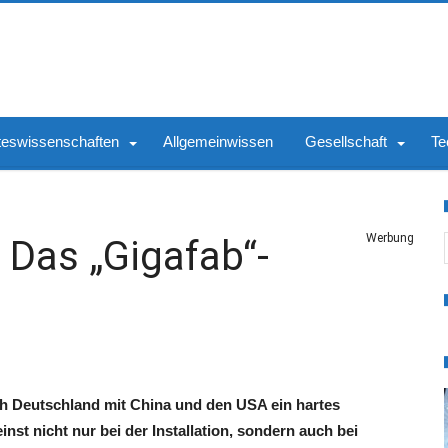
teswissenschaften
Allgemeinwissen
Gesellschaft
Te
S
Werbung
 Das „Gigafab“-
sich Deutschland mit China und den USA ein hartes
t nicht nur bei der Installation, sondern auch bei