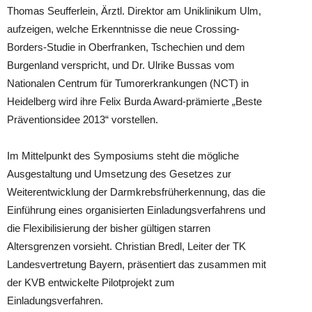
Thomas Seufferlein, Ärztl. Direktor am Uniklinikum Ulm,
aufzeigen, welche Erkenntnisse die neue Crossing-
Borders-Studie in Oberfranken, Tschechien und dem
Burgenland verspricht, und Dr. Ulrike Bussas vom
Nationalen Centrum für Tumorerkrankungen (NCT) in
Heidelberg wird ihre Felix Burda Award-prämierte „Beste
Präventionsidee 2013“ vorstellen.
Im Mittelpunkt des Symposiums steht die mögliche
Ausgestaltung und Umsetzung des Gesetzes zur
Weiterentwicklung der Darmkrebsfrüherkennung, das die
Einführung eines organisierten Einladungsverfahrens und
die Flexibilisierung der bisher gültigen starren
Altersgrenzen vorsieht. Christian Bredl, Leiter der TK
Landesvertretung Bayern, präsentiert das zusammen mit
der KVB entwickelte Pilotprojekt zum
Einladungsverfahren.