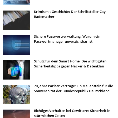
Krimis mit Geschichte: Der Schriftsteller Cay
Rademacher
Sichere Passwortverwaltung: Warum ein
Passwortmanager unverzichtbar ist
Schutz für dein Smart Home: Die wichtigsten
Sicherheitstipps gegen Hacker & Datenklau
70 Jahre Pariser Verträge: Ein Meilenstein für die
Souveränität der Bundesrepublik Deutschland
Richtiges Verhalten bei Gewittern: Sicherheit in
stürmischen Zeiten