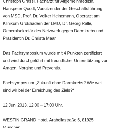
Christoph Grassl, Facharzt für Allgemeinmedizin,
Hanspeter Quodt, Vorsitzender der Geschäftsführung
von MSD, Prof. Dr. Volker Heinemann, Oberarzt am
Klinikum Großhadern der LMU, Dr. Georg Ralle,
Generalsekretär des Netzwerk gegen Darmkrebs und
Präsidentin Dr. Christa Maar.
Das Fachsymposium wurde mit 4 Punkten zertifiziert
und wird durchgeführt mit freundlicher Unterstützung von
Amgen, Norgine und Preventis.
Fachsymposium „Zukunft ohne Darmkrebs? Wie weit
sind wir bei der Erreichung des Ziels?“
12.Juni 2013, 12:00 – 17:00 Uhr.
WESTIN GRAND Hotel, Arabellastraße 6, 81925
München