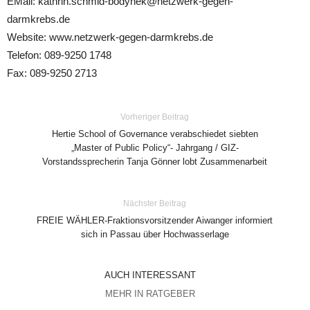
EMail: kathrin.schmid-bodynek@netzwerk-gegen-
darmkrebs.de
Website: www.netzwerk-gegen-darmkrebs.de
Telefon: 089-9250 1748
Fax: 089-9250 2713
Vorheriger Beitrag
Hertie School of Governance verabschiedet siebten
„Master of Public Policy“- Jahrgang / GIZ-
Vorstandssprecherin Tanja Gönner lobt Zusammenarbeit
Nächster Beitrag
FREIE WÄHLER-Fraktionsvorsitzender Aiwanger informiert
sich in Passau über Hochwasserlage
AUCH INTERESSANT
MEHR IN RATGEBER