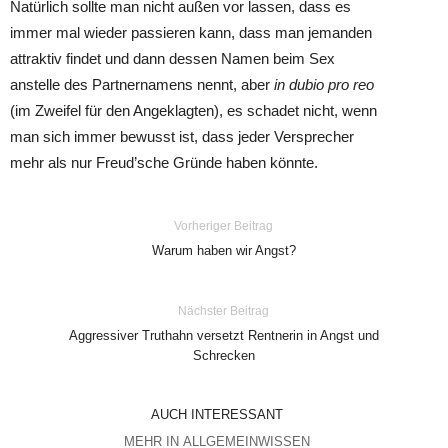
Natürlich sollte man nicht außen vor lassen, dass es
immer mal wieder passieren kann, dass man jemanden
attraktiv findet und dann dessen Namen beim Sex
anstelle des Partnernamens nennt, aber
in dubio pro reo
(im Zweifel für den Angeklagten), es schadet nicht, wenn
man sich immer bewusst ist, dass jeder Versprecher
mehr als nur Freud’sche Gründe haben könnte.
Vorheriger Beitrag
Warum haben wir Angst?
Nächster Beitrag
Aggressiver Truthahn versetzt Rentnerin in Angst und
Schrecken
AUCH INTERESSANT
MEHR IN ALLGEMEINWISSEN