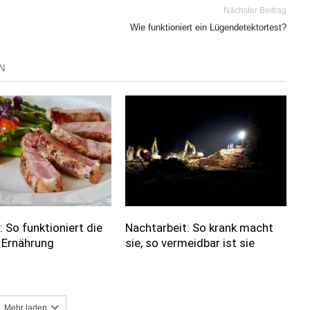
Nächster Beitrag
Wie funktioniert ein Lügendetektortest?
N
 So funktioniert die
Nachtarbeit: So krank macht
 Ernährung
sie, so vermeidbar ist sie
Mehr laden