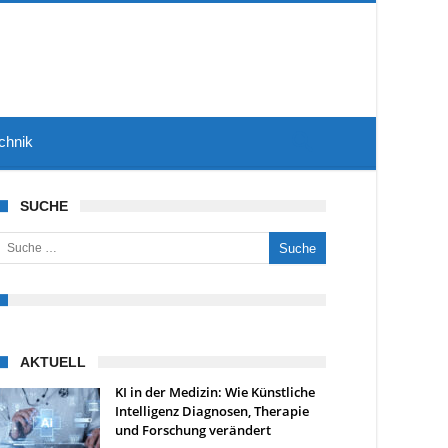
chnik
SUCHE
uche nach:
AKTUELL
KI in der Medizin: Wie Künstliche
Intelligenz Diagnosen, Therapie
und Forschung verändert