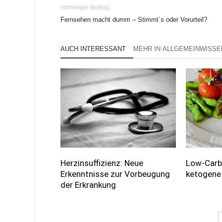
Vorheriger Beitrag
Fernsehen macht dumm – Stimmt´s oder Vorurteil?
AUCH INTERESSANT
MEHR IN ALLGEMEINWISSE
Herzinsuffizienz: Neue
Low-Carb:
Erkenntnisse zur Vorbeugung
ketogene
der Erkrankung