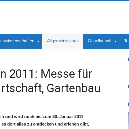
teswissenschaften
Allgemeinwissen
Gesellschaft
Te
S
n 2011: Messe für
rtschaft, Gartenbau
lin und wird noch bis zum 30. Januar 2011
 dort alles zu entdecken und erleben gibt,