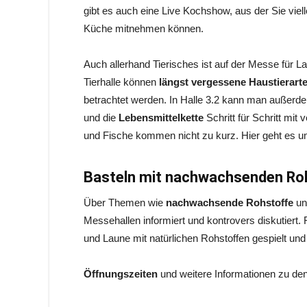
gibt es auch eine Live Kochshow, aus der Sie viell
Küche mitnehmen können.
Auch allerhand Tierisches ist auf der Messe für L
Tierhalle können
längst vergessene Haustierart
betrachtet werden. In Halle 3.2 kann man außerd
und die
Lebensmittelkette
Schritt für Schritt mit
und Fische kommen nicht zu kurz. Hier geht es
Basteln mit nachwachsenden Ro
Über Themen wie
nachwachsende Rohstoffe
u
Messehallen informiert und kontrovers diskutiert. 
und Laune mit natürlichen Rohstoffen gespielt un
Öffnungszeiten
und weitere Informationen zu den