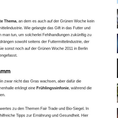
rte Thema
, an dem es auch auf der Grünen Woche kein
ittelindustrie. Wie gelangte das Gift in das Futter und
 man tun, um solcherlei Fehlhandlungen zukünftig zu
drängen sowohl seitens der Futtermittelindustrie, der
 Sie sonst noch auf der Grünen Woche 2011 in Berlin
engefasst.
ramm
n zwar nicht das Gras wachsen, aber dafür die
umenhalle erklingt eine
Frühlingssinfonie
, während die
en.
wertes zu den Themen Fair Trade und Bio-Siegel. In
hilfreiche Tipps zur Ernährung und Gesundheit. Hier