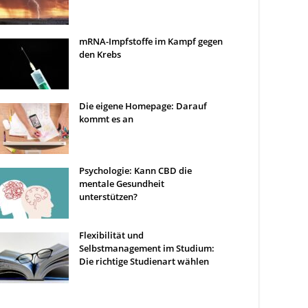
mRNA-Impfstoffe im Kampf gegen
den Krebs
Die eigene Homepage: Darauf
kommt es an
Psychologie: Kann CBD die
mentale Gesundheit
unterstützen?
Flexibilität und
Selbstmanagement im Studium:
Die richtige Studienart wählen