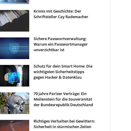
Krimis mit Geschichte: Der
Schriftsteller Cay Rademacher
Sichere Passwortverwaltung:
Warum ein Passwortmanager
unverzichtbar ist
Schutz für dein Smart Home: Die
wichtigsten Sicherheitstipps
gegen Hacker & Datenklau
70 Jahre Pariser Verträge: Ein
Meilenstein für die Souveränität
der Bundesrepublik Deutschland
Richtiges Verhalten bei Gewittern:
Sicherheit in stürmischen Zeiten