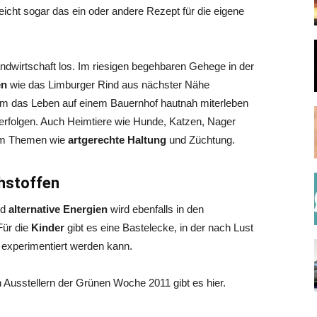
eicht sogar das ein oder andere Rezept für die eigene
andwirtschaft los. Im riesigen begehbaren Gehege in der
en
wie das Limburger Rind aus nächster Nähe
em das Leben auf einem Bauernhof hautnah miterleben
 verfolgen. Auch Heimtiere wie Hunde, Katzen, Nager
 um Themen wie
artgerechte Haltung
und Züchtung.
hstoffen
nd
alternative Energien
wird ebenfalls in den
Für die
Kinder
gibt es eine Bastelecke, in der nach Lust
d experimentiert werden kann.
 Ausstellern der Grünen Woche 2011 gibt es hier.