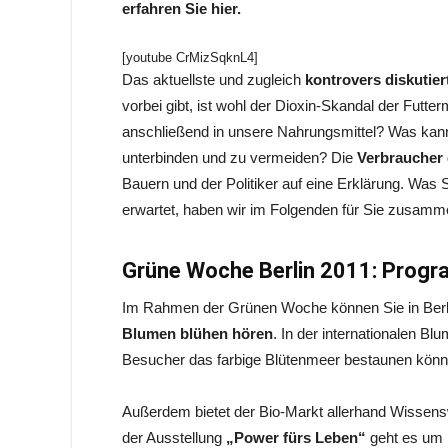
erfahren Sie hier.
[youtube CrMizSqknL4]
Das aktuellste und zugleich
kontrovers diskutie
vorbei gibt, ist wohl der Dioxin-Skandal der Futterm
anschließend in unsere Nahrungsmittel? Was kann
unterbinden und zu vermeiden? Die
Verbraucher
Bauern und der Politiker auf eine Erklärung. Was
erwartet, haben wir im Folgenden für Sie zusamm
Grüne Woche Berlin 2011: Prog
Im Rahmen der Grünen Woche können Sie in Berli
Blumen blühen hören
. In der internationalen Bl
Besucher das farbige Blütenmeer bestaunen könn
Außerdem bietet der Bio-Markt allerhand Wissens
der Ausstellung
„Power fürs Leben“
geht es um 