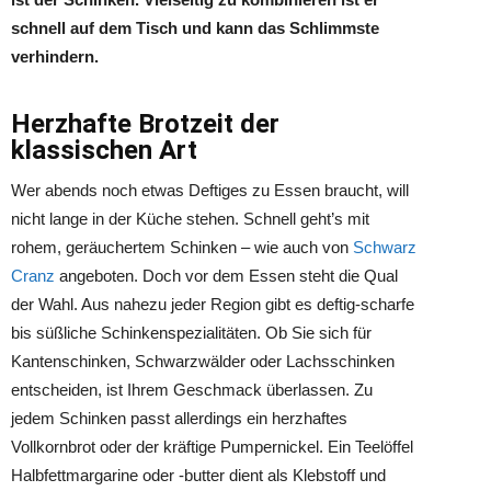
schnell auf dem Tisch und kann das Schlimmste
verhindern.
Herzhafte Brotzeit der
klassischen Art
Wer abends noch etwas Deftiges zu Essen braucht, will
nicht lange in der Küche stehen. Schnell geht’s mit
rohem, geräuchertem Schinken – wie auch von
Schwarz
Cranz
angeboten. Doch vor dem Essen steht die Qual
der Wahl. Aus nahezu jeder Region gibt es deftig-scharfe
bis süßliche Schinkenspezialitäten. Ob Sie sich für
Kantenschinken, Schwarzwälder oder Lachsschinken
entscheiden, ist Ihrem Geschmack überlassen. Zu
jedem Schinken passt allerdings ein herzhaftes
Vollkornbrot oder der kräftige Pumpernickel. Ein Teelöffel
Halbfettmargarine oder -butter dient als Klebstoff und