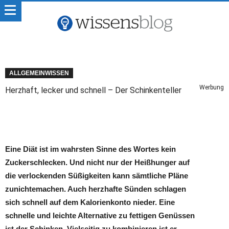
ALLGEMEINWISSEN
Werbung
Herzhaft, lecker und schnell – Der Schinkenteller
Eine Diät ist im wahrsten Sinne des Wortes kein
Zuckerschlecken. Und nicht nur der Heißhunger auf
die verlockenden Süßigkeiten kann sämtliche Pläne
zunichtemachen. Auch herzhafte Sünden schlagen
sich schnell auf dem Kalorienkonto nieder. Eine
schnelle und leichte Alternative zu fettigen Genüssen
ist der Schinken. Vielseitig zu kombinieren ist er