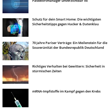
Passwortmanager unverzichtbar ist
Schutz für dein Smart Home: Die wichtigsten
Sicherheitstipps gegen Hacker & Datenklau
70 Jahre Pariser Verträge: Ein Meilenstein für die
Souveränität der Bundesrepublik Deutschland
Richtiges Verhalten bei Gewittern: Sicherheit in
stürmischen Zeiten
mRNA-Impfstoffe im Kampf gegen den Krebs