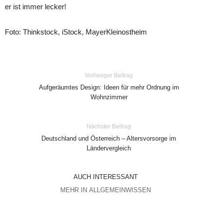
er ist immer lecker!
Foto: Thinkstock, iStock, MayerKleinostheim
Vorheriger Beitrag
Aufgeräumtes Design: Ideen für mehr Ordnung im
Wohnzimmer
Nächster Beitrag
Deutschland und Österreich – Altersvorsorge im
Ländervergleich
AUCH INTERESSANT
MEHR IN ALLGEMEINWISSEN