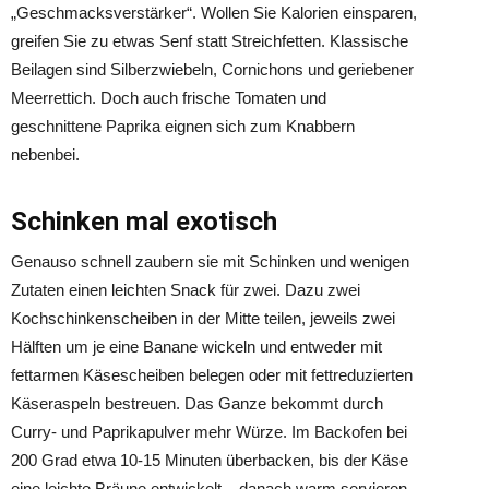
„Geschmacksverstärker“. Wollen Sie Kalorien einsparen,
greifen Sie zu etwas Senf statt Streichfetten. Klassische
Beilagen sind Silberzwiebeln, Cornichons und geriebener
Meerrettich. Doch auch frische Tomaten und
geschnittene Paprika eignen sich zum Knabbern
nebenbei.
Schinken mal exotisch
Genauso schnell zaubern sie mit Schinken und wenigen
Zutaten einen leichten Snack für zwei. Dazu zwei
Kochschinkenscheiben in der Mitte teilen, jeweils zwei
Hälften um je eine Banane wickeln und entweder mit
fettarmen Käsescheiben belegen oder mit fettreduzierten
Käseraspeln bestreuen. Das Ganze bekommt durch
Curry- und Paprikapulver mehr Würze. Im Backofen bei
200 Grad etwa 10-15 Minuten überbacken, bis der Käse
eine leichte Bräune entwickelt – danach warm servieren.