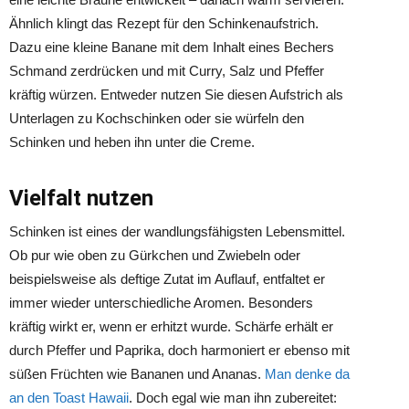
Ähnlich klingt das Rezept für den Schinkenaufstrich.
Dazu eine kleine Banane mit dem Inhalt eines Bechers
Schmand zerdrücken und mit Curry, Salz und Pfeffer
kräftig würzen. Entweder nutzen Sie diesen Aufstrich als
Unterlagen zu Kochschinken oder sie würfeln den
Schinken und heben ihn unter die Creme.
Vielfalt nutzen
Schinken ist eines der wandlungsfähigsten Lebensmittel.
Ob pur wie oben zu Gürkchen und Zwiebeln oder
beispielsweise als deftige Zutat im Auflauf, entfaltet er
immer wieder unterschiedliche Aromen. Besonders
kräftig wirkt er, wenn er erhitzt wurde. Schärfe erhält er
durch Pfeffer und Paprika, doch harmoniert er ebenso mit
süßen Früchten wie Bananen und Ananas.
Man denke da
an den Toast Hawaii
. Doch egal wie man ihn zubereitet: