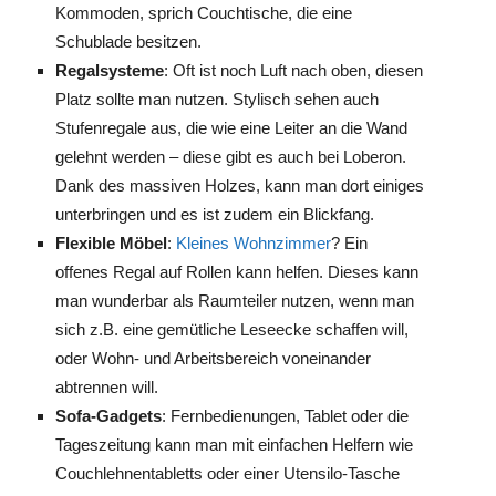
Kommoden, sprich Couchtische, die eine
Schublade besitzen.
Regalsysteme
: Oft ist noch Luft nach oben, diesen
Platz sollte man nutzen. Stylisch sehen auch
Stufenregale aus, die wie eine Leiter an die Wand
gelehnt werden – diese gibt es auch bei Loberon.
Dank des massiven Holzes, kann man dort einiges
unterbringen und es ist zudem ein Blickfang.
Flexible Möbel
:
Kleines Wohnzimmer
? Ein
offenes Regal auf Rollen kann helfen. Dieses kann
man wunderbar als Raumteiler nutzen, wenn man
sich z.B. eine gemütliche Leseecke schaffen will,
oder Wohn- und Arbeitsbereich voneinander
abtrennen will.
Sofa-Gadgets
: Fernbedienungen, Tablet oder die
Tageszeitung kann man mit einfachen Helfern wie
Couchlehnentabletts oder einer Utensilo-Tasche