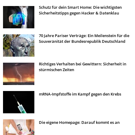
Schutz für dein Smart Home: Die wichtigsten
Sicherheitstipps gegen Hacker & Datenklau
70 Jahre Pariser Verträge: Ein Meilenstein für die
Souveränität der Bundesrepublik Deutschland
Richtiges Verhalten bei Gewittern: Sicherheit in
stürmischen Zeiten
mRNA-Impfstoffe im Kampf gegen den Krebs
Die eigene Homepage: Darauf kommt es an