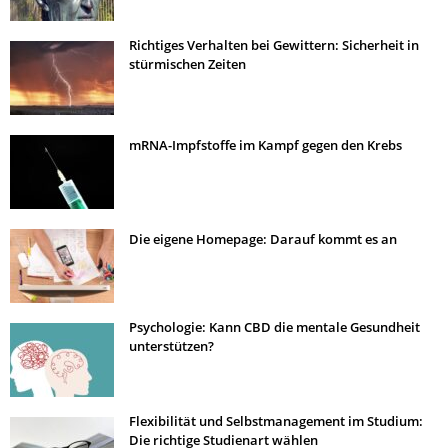
Richtiges Verhalten bei Gewittern: Sicherheit in
stürmischen Zeiten
mRNA-Impfstoffe im Kampf gegen den Krebs
Die eigene Homepage: Darauf kommt es an
Psychologie: Kann CBD die mentale Gesundheit
unterstützen?
Flexibilität und Selbstmanagement im Studium:
Die richtige Studienart wählen