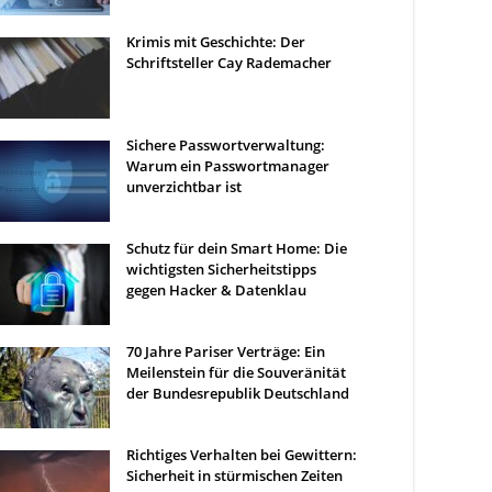
Krimis mit Geschichte: Der
Schriftsteller Cay Rademacher
Sichere Passwortverwaltung:
Warum ein Passwortmanager
unverzichtbar ist
Schutz für dein Smart Home: Die
wichtigsten Sicherheitstipps
gegen Hacker & Datenklau
70 Jahre Pariser Verträge: Ein
Meilenstein für die Souveränität
der Bundesrepublik Deutschland
Richtiges Verhalten bei Gewittern:
Sicherheit in stürmischen Zeiten