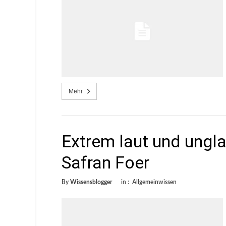
Mehr
Extrem laut und ungl
Safran Foer
By
Wissensblogger
in :
Allgemeinwissen