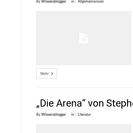
By
Wissensblogger
in :
Allgemeinwissen
Mehr
„Die Arena“ von Steph
By
Wissensblogger
in :
Literatur