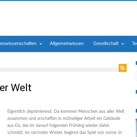
teswissenschaften
Allgemeinwissen
Gesellschaft
Te
S
er Welt
Eigentlich deprimierend: Da kommen Menschen aus aller Welt
zusammen und erschaffen in mühseliger Arbeit ein Gebäude
aus Eis, das im darauf folgenden Frühling wieder dahin
schmilzt. Im nächsten Winter, beginnt das Spiel von vorne. In