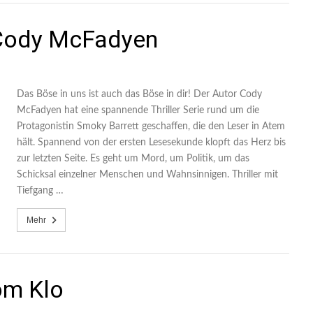
 Cody McFadyen
Das Böse in uns ist auch das Böse in dir! Der Autor Cody
McFadyen hat eine spannende Thriller Serie rund um die
Protagonistin Smoky Barrett geschaffen, die den Leser in Atem
hält. Spannend von der ersten Lesesekunde klopft das Herz bis
zur letzten Seite. Es geht um Mord, um Politik, um das
Schicksal einzelner Menschen und Wahnsinnigen. Thriller mit
Tiefgang …
Mehr
om Klo