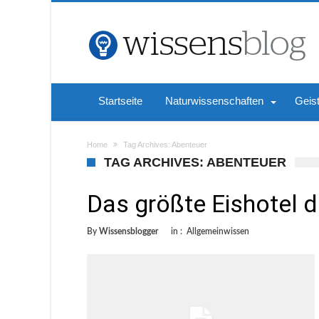
Startseite
Naturwissenschaften
Geis
Home
Tag Archives: Abenteuer
TAG ARCHIVES: ABENTEUER
Das größte Eishotel d
By
Wissensblogger
in :
Allgemeinwissen