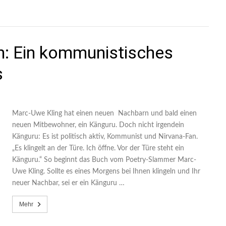
n: Ein kommunistisches
s
Marc-Uwe Kling hat einen neuen Nachbarn und bald einen
neuen Mitbewohner, ein Känguru. Doch nicht irgendein
Känguru: Es ist politisch aktiv, Kommunist und Nirvana-Fan.
„Es klingelt an der Türe. Ich öffne. Vor der Türe steht ein
Känguru.“ So beginnt das Buch vom Poetry-Slammer Marc-
Uwe Kling. Sollte es eines Morgens bei Ihnen klingeln und Ihr
neuer Nachbar, sei er ein Känguru …
Mehr