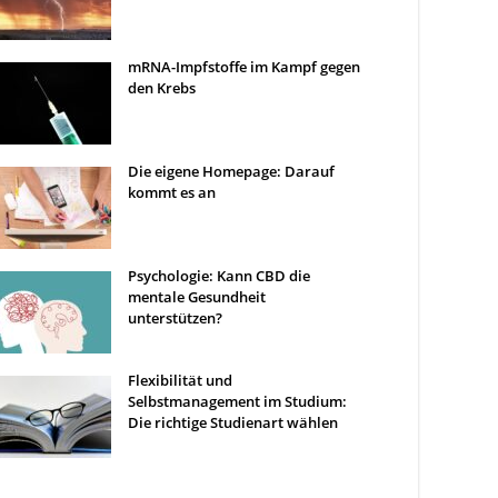
mRNA-Impfstoffe im Kampf gegen
den Krebs
Die eigene Homepage: Darauf
kommt es an
Psychologie: Kann CBD die
mentale Gesundheit
unterstützen?
Flexibilität und
Selbstmanagement im Studium:
Die richtige Studienart wählen