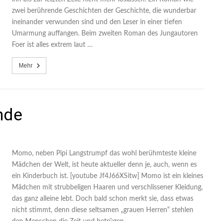
zwei berührende Geschichten der Geschichte, die wunderbar
ineinander verwunden sind und den Leser in einer tiefen
Umarmung auffangen. Beim zweiten Roman des Jungautoren
Foer ist alles extrem laut …
Mehr
nde
Momo, neben Pipi Langstrumpf das wohl berühmteste kleine
Mädchen der Welt, ist heute aktueller denn je, auch, wenn es
ein Kinderbuch ist. [youtube Jf4J66XSitw] Momo ist ein kleines
Mädchen mit strubbeligen Haaren und verschlissener Kleidung,
das ganz alleine lebt. Doch bald schon merkt sie, dass etwas
nicht stimmt, denn diese seltsamen „grauen Herren“ stehlen