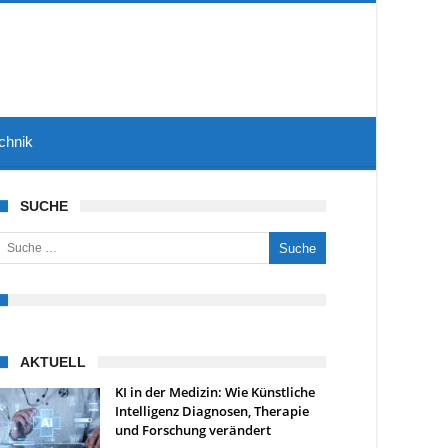
chnik
SUCHE
uche nach:
AKTUELL
KI in der Medizin: Wie Künstliche
Intelligenz Diagnosen, Therapie
und Forschung verändert