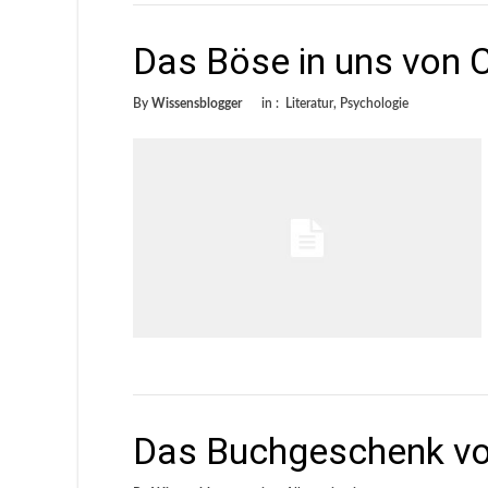
Das Böse in uns von
By
Wissensblogger
in :
Literatur
,
Psychologie
Das Buchgeschenk v