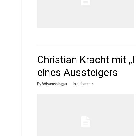
Christian Kracht mit 
eines Aussteigers
By
Wissensblogger
in :
Literatur