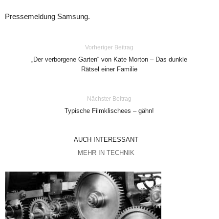
Pressemeldung Samsung.
Vorheriger Beitrag
„Der verborgene Garten“ von Kate Morton – Das dunkle
Rätsel einer Familie
Nächster Beitrag
Typische Filmklischees – gähn!
AUCH INTERESSANT
MEHR IN TECHNIK