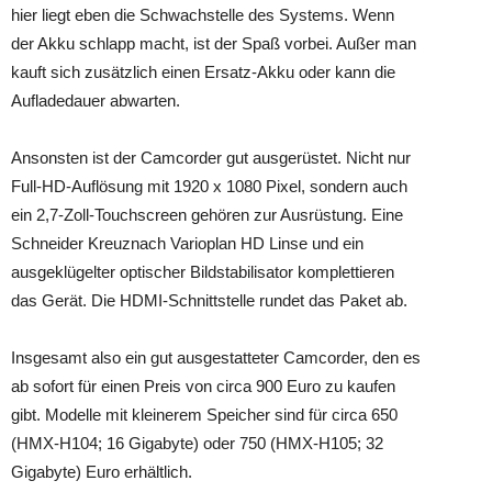
hier liegt eben die Schwachstelle des Systems. Wenn
der Akku schlapp macht, ist der Spaß vorbei. Außer man
kauft sich zusätzlich einen Ersatz-Akku oder kann die
Aufladedauer abwarten.
Ansonsten ist der Camcorder gut ausgerüstet. Nicht nur
Full-HD-Auflösung mit 1920 x 1080 Pixel, sondern auch
ein 2,7-Zoll-Touchscreen gehören zur Ausrüstung. Eine
Schneider Kreuznach Varioplan HD Linse und ein
ausgeklügelter optischer Bildstabilisator komplettieren
das Gerät. Die HDMI-Schnittstelle rundet das Paket ab.
Insgesamt also ein gut ausgestatteter Camcorder, den es
ab sofort für einen Preis von circa 900 Euro zu kaufen
gibt. Modelle mit kleinerem Speicher sind für circa 650
(HMX-H104; 16 Gigabyte) oder 750 (HMX-H105; 32
Gigabyte) Euro erhältlich.