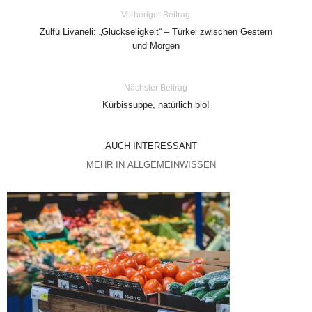
Vorheriger Beitrag
Zülfü Livaneli: „Glückseligkeit“ – Türkei zwischen Gestern
und Morgen
Nächster Beitrag
Kürbissuppe, natürlich bio!
AUCH INTERESSANT
MEHR IN ALLGEMEINWISSEN