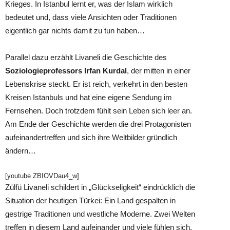
Krieges. In Istanbul lernt er, was der Islam wirklich
bedeutet und, dass viele Ansichten oder Traditionen
eigentlich gar nichts damit zu tun haben…
Parallel dazu erzählt Livaneli die Geschichte des
Soziologieprofessors Irfan Kurdal
, der mitten in einer
Lebenskrise steckt. Er ist reich, verkehrt in den besten
Kreisen Istanbuls und hat eine eigene Sendung im
Fernsehen. Doch trotzdem fühlt sein Leben sich leer an.
Am Ende der Geschichte werden die drei Protagonisten
aufeinandertreffen und sich ihre Weltbilder gründlich
ändern…
[youtube ZBIOVDau4_w]
Zülfü Livaneli schildert in „Glückseligkeit“ eindrücklich die
Situation der heutigen Türkei: Ein Land gespalten in
gestrige Traditionen und westliche Moderne. Zwei Welten
treffen in diesem Land aufeinander und viele fühlen sich,