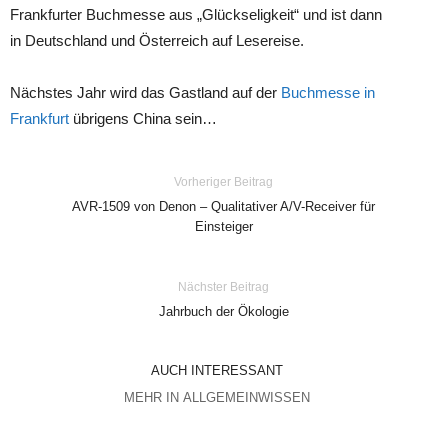
Frankfurter Buchmesse aus „Glückseligkeit“ und ist dann
in Deutschland und Österreich auf Lesereise.
Nächstes Jahr wird das Gastland auf der
Buchmesse in
Frankfurt
übrigens China sein…
Vorheriger Beitrag
AVR-1509 von Denon – Qualitativer A/V-Receiver für
Einsteiger
Nächster Beitrag
Jahrbuch der Ökologie
AUCH INTERESSANT
MEHR IN ALLGEMEINWISSEN