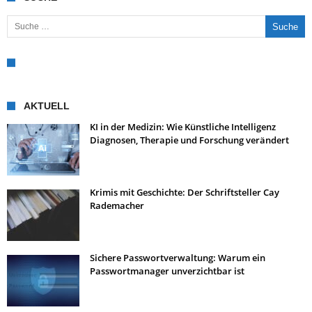
Suche nach:
AKTUELL
KI in der Medizin: Wie Künstliche Intelligenz
Diagnosen, Therapie und Forschung verändert
Krimis mit Geschichte: Der Schriftsteller Cay
Rademacher
Sichere Passwortverwaltung: Warum ein
Passwortmanager unverzichtbar ist