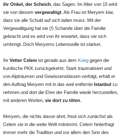
ihr Onkel, der Scheich
, das Sagen. Im Alter von 15 wird
sie von diesem
vergewaltigt
. Als Frau ist Meryem klar,
dass sie alle Schuld auf sich laden muss. Mit der
Vergewaltigung hat sie (!) Schande über die Familie
gebracht und es wird von ihr erwartet, dass sie sich
umbringt. Doch Meryems Lebenswille ist stärker.
Ihr
Vetter Celem
ist gerade aus dem
Krieg
gegen die
kurdische PKK zurückgekehrt. Stark traumatisiert und
von Alpträumen und Gewissensbissen verfolgt, erhält er
den Auftrag Meryem mit in das weit entfernte
Istanbul
zu
nehmen und dort die Ehre der Familie wiede herzustellen,
mit anderen Worten,
sie dort zu töten
.
Meryem, die nichts davon ahnt, freut sich zunächst als
Celem sie in die weite Welt mitnimmt. Celem hinterfragt
immer mehr die Tradition und vor allem den Sinn des