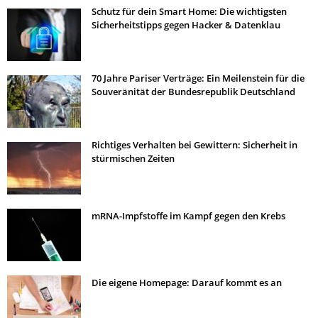
Schutz für dein Smart Home: Die wichtigsten
Sicherheitstipps gegen Hacker & Datenklau
70 Jahre Pariser Verträge: Ein Meilenstein für die
Souveränität der Bundesrepublik Deutschland
Richtiges Verhalten bei Gewittern: Sicherheit in
stürmischen Zeiten
mRNA-Impfstoffe im Kampf gegen den Krebs
Die eigene Homepage: Darauf kommt es an