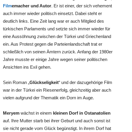
Film
emacher und Autor
. Er ist einer, der sich vehement
auch immer wieder politisch einsetzt. Dabei steht er
deutlich links. Eine Zeit lang war er auch Mitglied des
türkischen Parlaments und setzte sich immer wieder für
eine Aussöhnung zwischen der Türkei und Griechenland
ein. Aus Protest gegen die Parteienlandschaft trat er
schließlich von seinen Ämtern zurück. Anfang der 1980er
Jahre musste er einige Jahre wegen seiner politischen
Ansichten ins Exil gehen.
Sein Roman „
Glückseligkeit
“ und der dazugehörige Film
war in der Türkei ein Riesenerfolg, gleichzeitig aber auch
vielen aufgrund der Thematik ein Dorn im Auge.
Meryem
wächst in einem
kleinen Dorf in Ostanatolien
auf. Ihre Mutter starb bei ihrer Geburt und auch sonst ist
sie nicht gerade vom Glück begünstigt. In ihrem Dorf hat