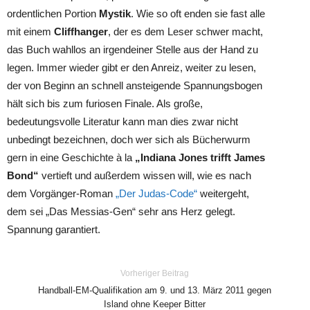
ordentlichen Portion
Mystik
. Wie so oft enden sie fast alle
mit einem
Cliffhanger
, der es dem Leser schwer macht,
das Buch wahllos an irgendeiner Stelle aus der Hand zu
legen. Immer wieder gibt er den Anreiz, weiter zu lesen,
der von Beginn an schnell ansteigende Spannungsbogen
hält sich bis zum furiosen Finale. Als große,
bedeutungsvolle Literatur kann man dies zwar nicht
unbedingt bezeichnen, doch wer sich als Bücherwurm
gern in eine Geschichte à la
„Indiana Jones trifft James
Bond“
vertieft und außerdem wissen will, wie es nach
dem Vorgänger-Roman
„Der Judas-Code“
weitergeht,
dem sei „Das Messias-Gen“ sehr ans Herz gelegt.
Spannung garantiert.
Vorheriger Beitrag
Handball-EM-Qualifikation am 9. und 13. März 2011 gegen
Island ohne Keeper Bitter