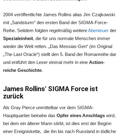
2004 veröffentlichte James Rollins alias Jim Czajkowski
mit „Sandsturm“ den ersten Band der SIGMA-Force-
Reihe. Seitdem folgten regelmäßig weitere
Abenteuer
der
Spezialeinheit
, die für uns normale Menschen immer
wieder die Welt retten. „Das Messias-Gen“ (im Original
„The Last Oracle“) stellt den 5. Band der Romanreihe dar
und entführt den Leser einmal mehr in eine
Action-
reiche Geschichte
.
James Rollins‘ SIGMA Force ist
zurück
Als Gray Pierce unmittelbar vor dem SIGMA-
Hauptquartier beinahe das
Opfer eines Anschlags
wird,
bei dem ein älterer Mann stirbt, ist dies erst der Beginn
einer Ereigniskette, die ihn bis nach Russland in tödliche