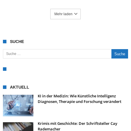
Mehr laden
SUCHE
Suche nach:
AKTUELL
KI in der Medizin: Wie Künstliche Intelligenz
Diagnosen, Therapie und Forschung verändert
Krimis mit Geschichte: Der Schriftsteller Cay
Rademacher