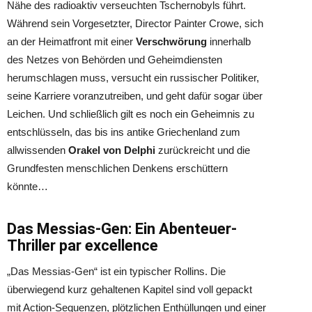
Nähe des radioaktiv verseuchten Tschernobyls führt.
Während sein Vorgesetzter, Director Painter Crowe, sich
an der Heimatfront mit einer
Verschwörung
innerhalb
des Netzes von Behörden und Geheimdiensten
herumschlagen muss, versucht ein russischer Politiker,
seine Karriere voranzutreiben, und geht dafür sogar über
Leichen. Und schließlich gilt es noch ein Geheimnis zu
entschlüsseln, das bis ins antike Griechenland zum
allwissenden
Orakel von Delphi
zurückreicht und die
Grundfesten menschlichen Denkens erschüttern
könnte…
Das Messias-Gen: Ein Abenteuer-
Thriller par excellence
„Das Messias-Gen“ ist ein typischer Rollins. Die
überwiegend kurz gehaltenen Kapitel sind voll gepackt
mit Action-Sequenzen, plötzlichen Enthüllungen und einer