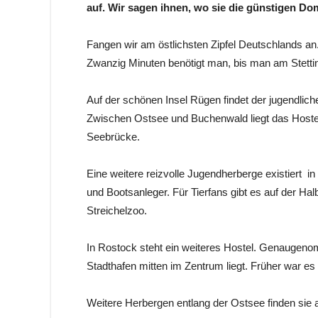
auf. Wir sagen ihnen, wo sie die günstigen Dom
Fangen wir am östlichsten Zipfel Deutschlands a
Zwanzig Minuten benötigt man, bis man am Stettin
Auf der schönen Insel Rügen findet der jugendlich
Zwischen Ostsee und Buchenwald liegt das Host
Seebrücke.
Eine weitere reizvolle Jugendherberge existiert i
und Bootsanleger. Für Tierfans gibt es auf der Ha
Streichelzoo.
In Rostock steht ein weiteres Hostel. Genaugenom
Stadthafen mitten im Zentrum liegt. Früher war es
Weitere Herbergen entlang der Ostsee finden sie 