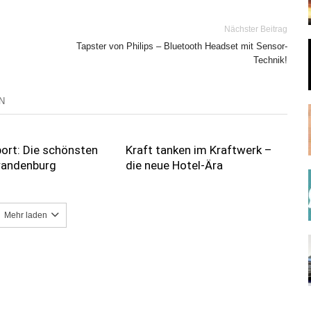
Nächster Beitrag
Tapster von Philips – Bluetooth Headset mit Sensor-
Technik!
N
ort: Die schönsten
Kraft tanken im Kraftwerk –
Brandenburg
die neue Hotel-Ära
Mehr laden