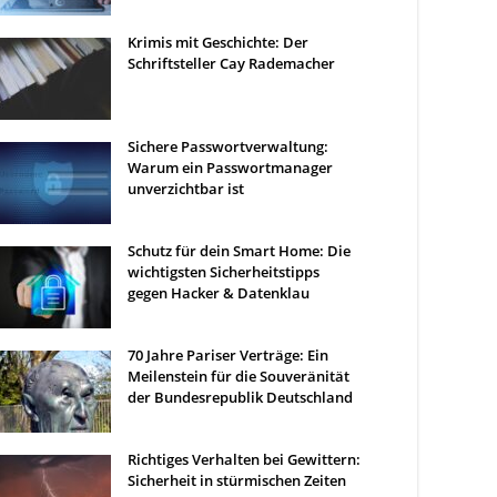
Krimis mit Geschichte: Der
Schriftsteller Cay Rademacher
Sichere Passwortverwaltung:
Warum ein Passwortmanager
unverzichtbar ist
Schutz für dein Smart Home: Die
wichtigsten Sicherheitstipps
gegen Hacker & Datenklau
70 Jahre Pariser Verträge: Ein
Meilenstein für die Souveränität
der Bundesrepublik Deutschland
Richtiges Verhalten bei Gewittern:
Sicherheit in stürmischen Zeiten