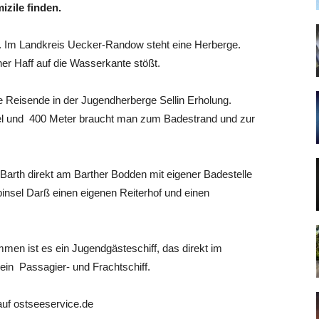
izile finden.
n. Im Landkreis Uecker-Randow steht eine Herberge.
er Haff auf die Wasserkante stößt.
e Reisende in der Jugendherberge Sellin Erholung.
el und 400 Meter braucht man zum Badestrand und zur
n Barth direkt am Barther Bodden mit eigener Badestelle
lbinsel Darß einen eigenen Reiterhof und einen
men ist es ein Jugendgästeschiff, das direkt im
 ein Passagier- und Frachtschiff.
auf ostseeservice.de