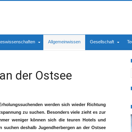
teswissenschaften
Allgemeinwissen
Gesellschaft
Te
S
an der Ostsee
Erholungssuchenden werden sich wieder Richtung
spannung zu suchen. Besonders viele zieht es zur
mmer weniger können sich die teuren Hotels und
en suchen deshalb Jugendherbergen an der Ostsee