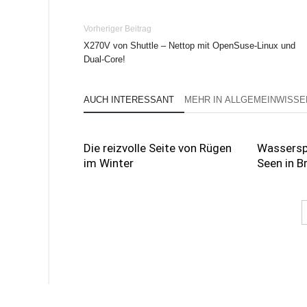
Vorheriger Beitrag
X270V von Shuttle – Nettop mit OpenSuse-Linux und
Dual-Core!
AUCH INTERESSANT
MEHR IN ALLGEMEINWISSE
Die reizvolle Seite von Rügen
Wassersp
im Winter
Seen in 