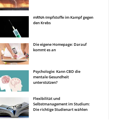
mRNA-Impfstoffe im Kampf gegen
den Krebs
Die eigene Homepage: Darauf
kommt es an
Psychologie: Kann CBD die
mentale Gesundheit
unterstützen?
Flexibilität und
Selbstmanagement im Studium:
Die richtige Studienart wählen