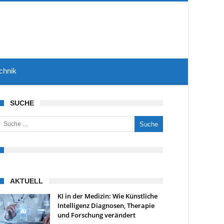
chnik
SUCHE
uche nach:
AKTUELL
KI in der Medizin: Wie Künstliche
Intelligenz Diagnosen, Therapie
und Forschung verändert