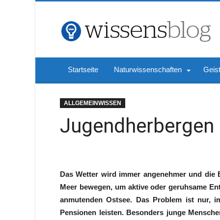
Startseite
Naturwissenschaften
Geis
ALLGEMEINWISSEN
Jugendherbergen 
Das Wetter wird immer angenehmer und die 
Meer bewegen, um aktive oder geruhsame Ent
anmutenden Ostsee. Das Problem ist nur, i
Pensionen leisten. Besonders junge Mensch