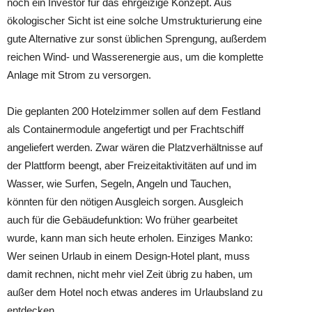
noch ein Investor für das ehrgeizige Konzept. Aus
ökologischer Sicht ist eine solche Umstrukturierung eine
gute Alternative zur sonst üblichen Sprengung, außerdem
reichen Wind- und Wasserenergie aus, um die komplette
Anlage mit Strom zu versorgen.
Die geplanten 200 Hotelzimmer sollen auf dem Festland
als Containermodule angefertigt und per Frachtschiff
angeliefert werden. Zwar wären die Platzverhältnisse auf
der Plattform beengt, aber Freizeitaktivitäten auf und im
Wasser, wie Surfen, Segeln, Angeln und Tauchen,
könnten für den nötigen Ausgleich sorgen. Ausgleich
auch für die Gebäudefunktion: Wo früher gearbeitet
wurde, kann man sich heute erholen. Einziges Manko:
Wer seinen Urlaub in einem Design-Hotel plant, muss
damit rechnen, nicht mehr viel Zeit übrig zu haben, um
außer dem Hotel noch etwas anderes im Urlaubsland zu
entdecken.