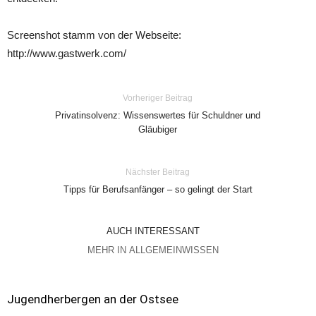
Screenshot stamm von der Webseite:
http://www.gastwerk.com/
Vorheriger Beitrag
Privatinsolvenz: Wissenswertes für Schuldner und
Gläubiger
Nächster Beitrag
Tipps für Berufsanfänger – so gelingt der Start
AUCH INTERESSANT
MEHR IN ALLGEMEINWISSEN
Jugendherbergen an der Ostsee