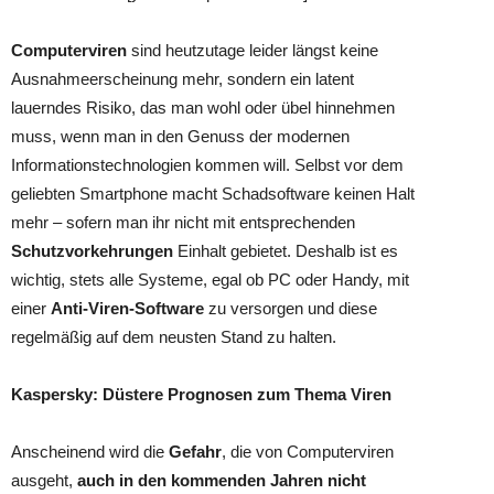
Computerviren
sind heutzutage leider längst keine
Ausnahmeerscheinung mehr, sondern ein latent
lauerndes Risiko, das man wohl oder übel hinnehmen
muss, wenn man in den Genuss der modernen
Informationstechnologien kommen will. Selbst vor dem
geliebten Smartphone macht Schadsoftware keinen Halt
mehr – sofern man ihr nicht mit entsprechenden
Schutzvorkehrungen
Einhalt gebietet. Deshalb ist es
wichtig, stets alle Systeme, egal ob PC oder Handy, mit
einer
Anti-Viren-Software
zu versorgen und diese
regelmäßig auf dem neusten Stand zu halten.
Kaspersky: Düstere Prognosen zum Thema Viren
Anscheinend wird die
Gefahr
, die von Computerviren
ausgeht,
auch in den kommenden Jahren nicht