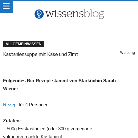
ALLGEMEINWISSEN
Werbung
Kastaniensuppe mit Käse und Zimt
Folgendes Bio-Rezept stammt von Starköchin Sarah
Wiener.
Rezept
für 4 Personen
Zutaten:
– 500g Esskastanien (oder 300 g vorgegarte,
vakuumverpackte Kastanien)