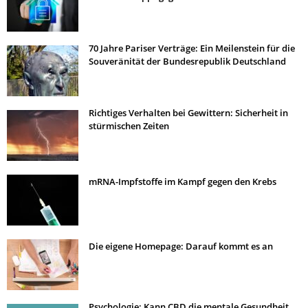
70 Jahre Pariser Verträge: Ein Meilenstein für die
Souveränität der Bundesrepublik Deutschland
Richtiges Verhalten bei Gewittern: Sicherheit in
stürmischen Zeiten
mRNA-Impfstoffe im Kampf gegen den Krebs
Die eigene Homepage: Darauf kommt es an
Psychologie: Kann CBD die mentale Gesundheit