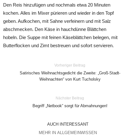
Den Reis hinzufügen und nochmals etwa 20 Minuten
kochen. Alles im Mixer pürieren und wieder in den Topf
geben. Aufkochen, mit Sahne verfeinern und mit Salz
abschmecken. Den Käse in hauchdünne Blättchen
hobeln. Die Suppe mit feinen Käseblättchen belegen, mit
Butterflocken und Zimt bestreuen und sofort servieren.
Vorheriger Beitrag
Satirisches Weihnachtsgedicht die Zweite: „Groß-Stadt-
Weihnachten“ von Kurt Tucholsky
Nächster Beitrag
Begriff „Netbook“ sorgt für Abmahnungen!
AUCH INTERESSANT
MEHR IN ALLGEMEINWISSEN