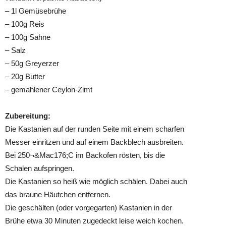
– 1l Gemüsebrühe
– 100g Reis
– 100g Sahne
– Salz
– 50g Greyerzer
– 20g Butter
– gemahlener Ceylon-Zimt
Zubereitung:
Die Kastanien auf der runden Seite mit einem scharfen
Messer einritzen und auf einem Backblech ausbreiten.
Bei 250¬&Mac176;C im Backofen rösten, bis die
Schalen aufspringen.
Die Kastanien so heiß wie möglich schälen. Dabei auch
das braune Häutchen entfernen.
Die geschälten (oder vorgegarten) Kastanien in der
Brühe etwa 30 Minuten zugedeckt leise weich kochen.