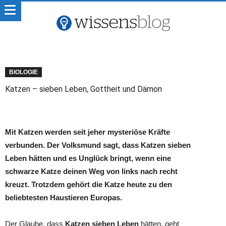
BIOLOGIE
Katzen – sieben Leben, Gottheit und Dämon
Mit Katzen werden seit jeher mysteriöse Kräfte
verbunden. Der Volksmund sagt, dass Katzen sieben
Leben hätten und es Unglück bringt, wenn eine
schwarze Katze deinen Weg von links nach recht
kreuzt. Trotzdem gehört die Katze heute zu den
beliebtesten Haustieren Europas.
Der Glaube, dass
Katzen sieben Leben
hätten, geht