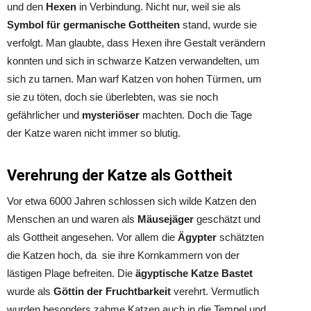
und den
Hexen
in Verbindung. Nicht nur, weil sie als
Symbol für germanische Gottheiten
stand, wurde sie
verfolgt. Man glaubte, dass Hexen ihre Gestalt verändern
konnten und sich in schwarze Katzen verwandelten, um
sich zu tarnen. Man warf Katzen von hohen Türmen, um
sie zu töten, doch sie überlebten, was sie noch
gefährlicher und
mysteriöser
machten. Doch die Tage
der Katze waren nicht immer so blutig.
Verehrung der Katze als Gottheit
Vor etwa 6000 Jahren schlossen sich wilde Katzen den
Menschen an und waren als
Mäusejäger
geschätzt und
als Gottheit angesehen. Vor allem die
Ägypter
schätzten
die Katzen hoch, da sie ihre Kornkammern von der
lästigen Plage befreiten. Die
ägyptische Katze Bastet
wurde als
Göttin der Fruchtbarkeit
verehrt. Vermutlich
wurden besonders zahme Katzen auch in die Tempel und