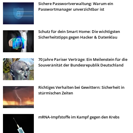
Sichere Passwortverwaltung: Warum ein
Passwortmanager unverzichtbar ist
Schutz für dein Smart Home: Die wichtigsten
Sicherheitstipps gegen Hacker & Datenklau
70 Jahre Pariser Verträge: Ein Meilenstein für die
Souveränität der Bundesrepublik Deutschland
Richtiges Verhalten bei Gewittern: Sicherheit in
stürmischen Zeiten
mRNA-Impfstoffe im Kampf gegen den Krebs