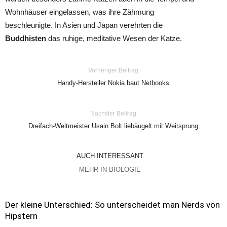
Wohnhäuser eingelassen, was ihre Zähmung
beschleunigte. In Asien und Japan verehrten die
Buddhisten
das ruhige, meditative Wesen der Katze.
Vorheriger Beitrag
Handy-Hersteller Nokia baut Netbooks
Nächster Beitrag
Dreifach-Weltmeister Usain Bolt liebäugelt mit Weitsprung
AUCH INTERESSANT
MEHR IN BIOLOGIE
Der kleine Unterschied: So unterscheidet man Nerds von
Hipstern