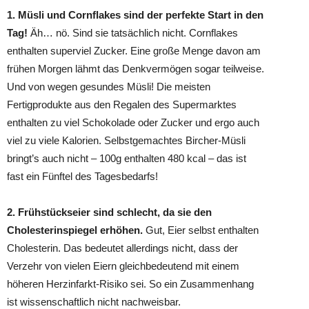
1. Müsli und Cornflakes sind der perfekte Start in den
Tag!
Äh… nö. Sind sie tatsächlich nicht. Cornflakes
enthalten superviel Zucker. Eine große Menge davon am
frühen Morgen lähmt das Denkvermögen sogar teilweise.
Und von wegen gesundes Müsli! Die meisten
Fertigprodukte aus den Regalen des Supermarktes
enthalten zu viel Schokolade oder Zucker und ergo auch
viel zu viele Kalorien. Selbstgemachtes Bircher-Müsli
bringt’s auch nicht – 100g enthalten 480 kcal – das ist
fast ein Fünftel des Tagesbedarfs!
2. Frühstückseier sind schlecht, da sie den
Cholesterinspiegel erhöhen.
Gut, Eier selbst enthalten
Cholesterin. Das bedeutet allerdings nicht, dass der
Verzehr von vielen Eiern gleichbedeutend mit einem
höheren Herzinfarkt-Risiko sei. So ein Zusammenhang
ist wissenschaftlich nicht nachweisbar.