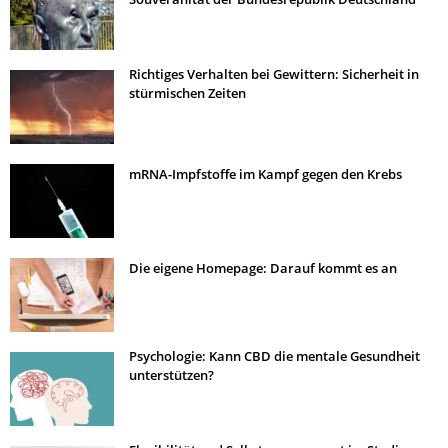
Richtiges Verhalten bei Gewittern: Sicherheit in
stürmischen Zeiten
mRNA-Impfstoffe im Kampf gegen den Krebs
Die eigene Homepage: Darauf kommt es an
Psychologie: Kann CBD die mentale Gesundheit
unterstützen?