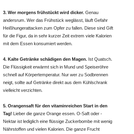
3. Wer morgens frühstückt wird dicker.
Genau
andersrum. Wer das Frühstück weglässt, läuft Gefahr
Heißhungerattacken zum Opfer zu fallen. Diese sind Gift
für die Figur, da in sehr kurzer Zeit extrem viele Kalorien
mit dem Essen konsumiert werden.
4. Kalte Getränke schädigen den Magen.
Ist Quatsch.
Die Flüssigkeit erwärmt sich in Mund und Speiseröhre
schnell auf Körpertemperatur. Nur wer zu Sodbrennen
neigt, sollte auf Getränke direkt aus dem Kühlschrank
vielleicht verzichten.
5. Orangensaft für den vitaminreichen Start in den
Tag!
Lieber die ganze Orange essen. O-Saft oder -
Nektar ist lediglich eine flüssige Zuckerbombe mit wenig
Nährstoffen und vielen Kalorien. Die ganze Frucht