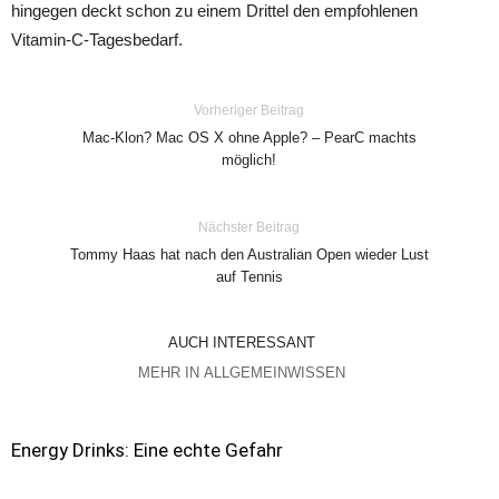
hingegen deckt schon zu einem Drittel den empfohlenen
Vitamin-C-Tagesbedarf.
Vorheriger Beitrag
Mac-Klon? Mac OS X ohne Apple? – PearC machts
möglich!
Nächster Beitrag
Tommy Haas hat nach den Australian Open wieder Lust
auf Tennis
AUCH INTERESSANT
MEHR IN ALLGEMEINWISSEN
Energy Drinks: Eine echte Gefahr