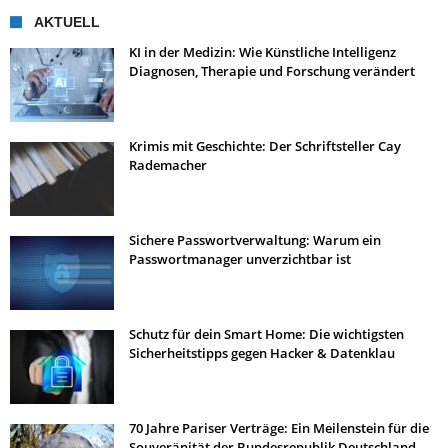
AKTUELL
KI in der Medizin: Wie Künstliche Intelligenz
Diagnosen, Therapie und Forschung verändert
Krimis mit Geschichte: Der Schriftsteller Cay
Rademacher
Sichere Passwortverwaltung: Warum ein
Passwortmanager unverzichtbar ist
Schutz für dein Smart Home: Die wichtigsten
Sicherheitstipps gegen Hacker & Datenklau
70 Jahre Pariser Verträge: Ein Meilenstein für die
Souveränität der Bundesrepublik Deutschland