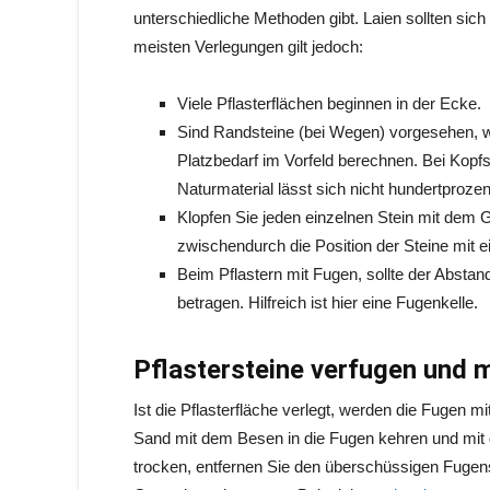
unterschiedliche Methoden gibt. Laien sollten sich
meisten Verlegungen gilt jedoch:
Viele Pflasterflächen beginnen in der Ecke.
Sind Randsteine (bei Wegen) vorgesehen, w
Platzbedarf im Vorfeld berechnen. Bei Kopfst
Naturmaterial lässt sich nicht hundertproze
Klopfen Sie jeden einzelnen Stein mit dem
zwischendurch die Position der Steine mit
Beim Pflastern mit Fugen, sollte der Abstan
betragen. Hilfreich ist hier eine Fugenkelle.
Pflastersteine verfugen und m
Ist die Pflasterfläche verlegt, werden die Fugen 
Sand mit dem Besen in die Fugen kehren und mit 
trocken, entfernen Sie den überschüssigen Fugens