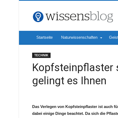
Startseite
Naturwissenschaften
Geis
TECHNIK
Kopfsteinpflaster 
gelingt es Ihnen
Das Verlegen von Kopfsteinpflaster ist auch f
dabei einige Dinge beachtet. Da sich die Pflas