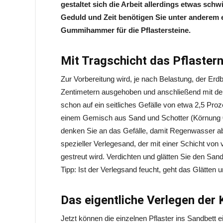
gestaltet sich die Arbeit allerdings etwas sch
Geduld und Zeit benötigen Sie unter anderem ei
Gummihammer für die Pflastersteine.
Mit Tragschicht das Pflastern
Zur Vorbereitung wird, je nach Belastung, der Erd
Zentimetern ausgehoben und anschließend mit der Rü
schon auf ein seitliches Gefälle von etwa 2,5 Pro
einem Gemisch aus Sand und Schotter (Körnung 0/3
denken Sie an das Gefälle, damit Regenwasser abfl
spezieller Verlegesand, der mit einer Schicht von 
gestreut wird. Verdichten und glätten Sie den Sand
Tipp: Ist der Verlegsand feucht, geht das Glätten 
Das eigentliche Verlegen der 
Jetzt können die einzelnen Pflaster ins Sandbett 