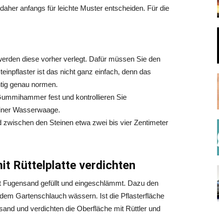
 daher anfangs für leichte Muster entscheiden. Für die
erden diese vorher verlegt. Dafür müssen Sie den
einpflaster ist das nicht ganz einfach, denn das
ntig genau normen.
 Gummihammer fest und kontrollieren Sie
 einer Wasserwaage.
d zwischen den Steinen etwa zwei bis vier Zentimeter
it Rüttelplatte verdichten
mit Fugensand gefüllt und eingeschlämmt. Dazu den
dem Gartenschlauch wässern. Ist die Pflasterfläche
and und verdichten die Oberfläche mit Rüttler und