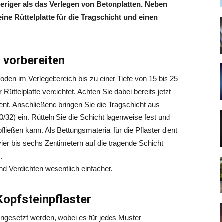
wieriger als das Verlegen von Betonplatten. Neben
ne Rüttelplatte für die Tragschicht und einen
 vorbereiten
boden im Verlegebereich bis zu einer Tiefe von 15 bis 25
ttelplatte verdichtet. Achten Sie dabei bereits jetzt
zent. Anschließend bringen Sie die Tragschicht aus
2) ein. Rütteln Sie die Schicht lagenweise fest und
ießen kann. Als Bettungsmaterial für die Pflaster dient
vier bis sechs Zentimetern auf die tragende Schicht
.
und Verdichten wesentlich einfacher.
Kopfsteinpflaster
eingesetzt werden, wobei es für jedes Muster