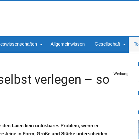
teswissenschaften
Allgemeinwissen
Gesellschaft
Te
S
Werbung
selbst verlegen – so
ür den Laien kein unlösbares Problem, wenn er
tersteine in Form, Größe und Stärke unterscheiden,