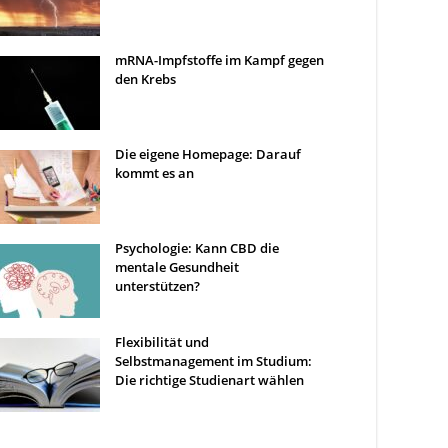
mRNA-Impfstoffe im Kampf gegen
den Krebs
Die eigene Homepage: Darauf
kommt es an
Psychologie: Kann CBD die
mentale Gesundheit
unterstützen?
Flexibilität und
Selbstmanagement im Studium:
Die richtige Studienart wählen