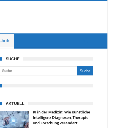
chnik
SUCHE
uche nach:
AKTUELL
KI in der Medizin: Wie Künstliche
Intelligenz Diagnosen, Therapie
und Forschung verändert