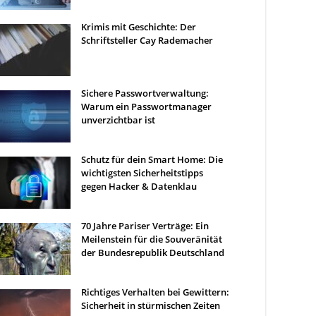
Krimis mit Geschichte: Der
Schriftsteller Cay Rademacher
Sichere Passwortverwaltung:
Warum ein Passwortmanager
unverzichtbar ist
Schutz für dein Smart Home: Die
wichtigsten Sicherheitstipps
gegen Hacker & Datenklau
70 Jahre Pariser Verträge: Ein
Meilenstein für die Souveränität
der Bundesrepublik Deutschland
Richtiges Verhalten bei Gewittern:
Sicherheit in stürmischen Zeiten