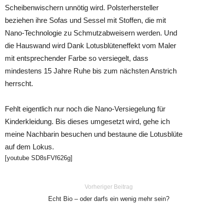
Scheibenwischern unnötig wird. Polsterhersteller
beziehen ihre Sofas und Sessel mit Stoffen, die mit
Nano-Technologie zu Schmutzabweisern werden. Und
die Hauswand wird Dank Lotusblüteneffekt vom Maler
mit entsprechender Farbe so versiegelt, dass
mindestens 15 Jahre Ruhe bis zum nächsten Anstrich
herrscht.
Fehlt eigentlich nur noch die Nano-Versiegelung für
Kinderkleidung. Bis dieses umgesetzt wird, gehe ich
meine Nachbarin besuchen und bestaune die Lotusblüte
auf dem Lokus.
[youtube SD8sFVf626g]
Vorheriger Beitrag
Echt Bio – oder darfs ein wenig mehr sein?