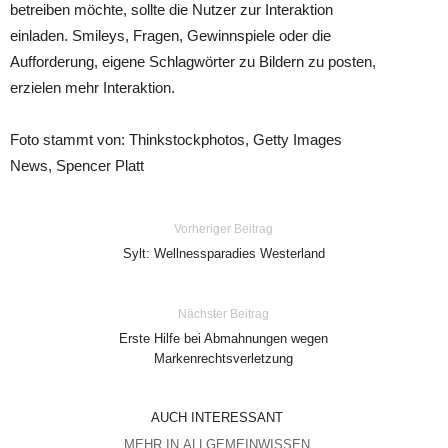
betreiben möchte, sollte die Nutzer zur Interaktion
einladen. Smileys, Fragen, Gewinnspiele oder die
Aufforderung, eigene Schlagwörter zu Bildern zu posten,
erzielen mehr Interaktion.
Foto stammt von: Thinkstockphotos, Getty Images
News, Spencer Platt
Vorheriger Beitrag
Sylt: Wellnessparadies Westerland
Nächster Beitrag
Erste Hilfe bei Abmahnungen wegen
Markenrechtsverletzung
AUCH INTERESSANT
MEHR IN ALLGEMEINWISSEN