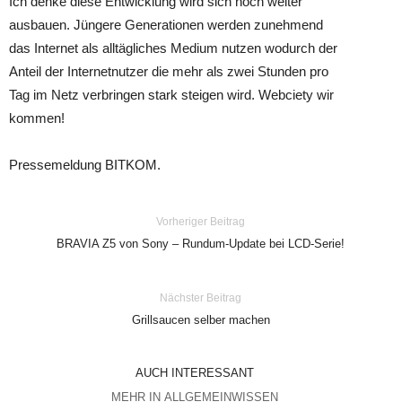
Ich denke diese Entwicklung wird sich noch weiter
ausbauen. Jüngere Generationen werden zunehmend
das Internet als alltägliches Medium nutzen wodurch der
Anteil der Internetnutzer die mehr als zwei Stunden pro
Tag im Netz verbringen stark steigen wird. Webciety wir
kommen!
Pressemeldung BITKOM.
Vorheriger Beitrag
BRAVIA Z5 von Sony – Rundum-Update bei LCD-Serie!
Nächster Beitrag
Grillsaucen selber machen
AUCH INTERESSANT
MEHR IN ALLGEMEINWISSEN