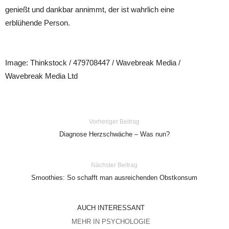
genießt und dankbar annimmt, der ist wahrlich eine
erblühende Person.
Image: Thinkstock / 479708447 / Wavebreak Media /
Wavebreak Media Ltd
Vorheriger Beitrag
Diagnose Herzschwäche – Was nun?
Nächster Beitrag
Smoothies: So schafft man ausreichenden Obstkonsum
AUCH INTERESSANT
MEHR IN PSYCHOLOGIE