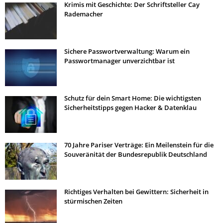
Krimis mit Geschichte: Der Schriftsteller Cay
Rademacher
Sichere Passwortverwaltung: Warum ein
Passwortmanager unverzichtbar ist
Schutz für dein Smart Home: Die wichtigsten
Sicherheitstipps gegen Hacker & Datenklau
70 Jahre Pariser Verträge: Ein Meilenstein für die
Souveränität der Bundesrepublik Deutschland
Richtiges Verhalten bei Gewittern: Sicherheit in
stürmischen Zeiten