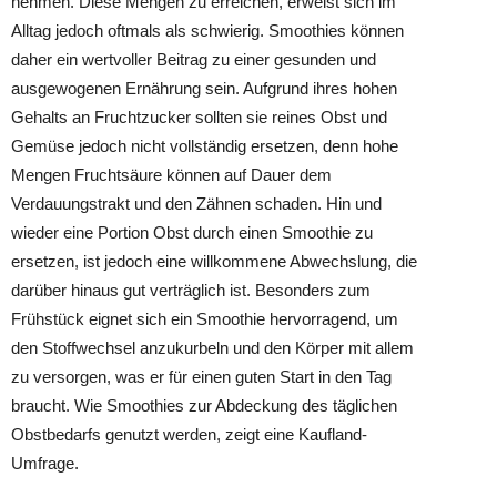
nehmen. Diese Mengen zu erreichen, erweist sich im
Alltag jedoch oftmals als schwierig. Smoothies können
daher ein wertvoller Beitrag zu einer gesunden und
ausgewogenen Ernährung sein. Aufgrund ihres hohen
Gehalts an Fruchtzucker sollten sie reines Obst und
Gemüse jedoch nicht vollständig ersetzen, denn hohe
Mengen Fruchtsäure können auf Dauer dem
Verdauungstrakt und den Zähnen schaden. Hin und
wieder eine Portion Obst durch einen Smoothie zu
ersetzen, ist jedoch eine willkommene Abwechslung, die
darüber hinaus gut verträglich ist. Besonders zum
Frühstück eignet sich ein Smoothie hervorragend, um
den Stoffwechsel anzukurbeln und den Körper mit allem
zu versorgen, was er für einen guten Start in den Tag
braucht. Wie Smoothies zur Abdeckung des täglichen
Obstbedarfs genutzt werden, zeigt eine Kaufland-
Umfrage.