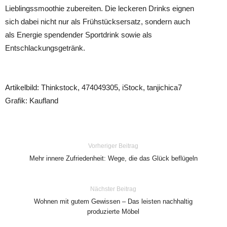
Lieblingssmoothie zubereiten. Die leckeren Drinks eignen
sich dabei nicht nur als Frühstücksersatz, sondern auch
als Energie spendender Sportdrink sowie als
Entschlackungsgetränk.
Artikelbild: Thinkstock, 474049305, iStock, tanjichica7
Grafik: Kaufland
Vorheriger Beitrag
Mehr innere Zufriedenheit: Wege, die das Glück beflügeln
Nächster Beitrag
Wohnen mit gutem Gewissen – Das leisten nachhaltig
produzierte Möbel