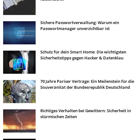
Sichere Passwortverwaltung: Warum ein
Passwortmanager unverzichtbar ist
Schutz für dein Smart Home: Die wichtigsten
Sicherheitstipps gegen Hacker & Datenklau
70 Jahre Pariser Verträge: Ein Meilenstein für die
Souveränität der Bundesrepublik Deutschland
Richtiges Verhalten bei Gewittern: Sicherheit in
stürmischen Zeiten