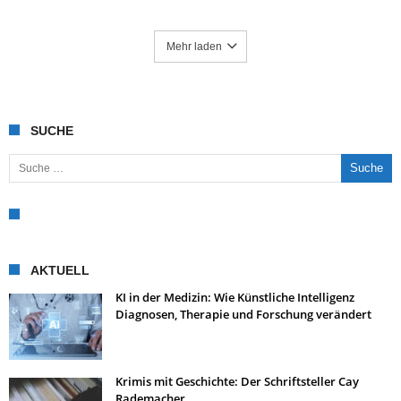
Mehr laden
SUCHE
Suche nach:
AKTUELL
KI in der Medizin: Wie Künstliche Intelligenz
Diagnosen, Therapie und Forschung verändert
Krimis mit Geschichte: Der Schriftsteller Cay
Rademacher