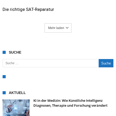
Die richtige SAT-Reparatur
Mehr laden
SUCHE
Suche nach:
AKTUELL
KI in der Medizin: Wie Künstliche Intelligenz
Diagnosen, Therapie und Forschung verändert