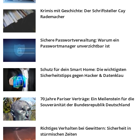
Krimis mit Geschichte: Der Schriftsteller Cay
Rademacher
Sichere Passwortverwaltung: Warum ein
Passwortmanager unverzichtbar ist
Schutz für dein Smart Home: Die wichtigsten
Sicherheitstipps gegen Hacker & Datenklau
70 Jahre Pariser Verträge: Ein Meilenstein für die
Souveränität der Bundesrepublik Deutschland
Richtiges Verhalten bei Gewittern: Sicherheit in
stürmischen Zeiten