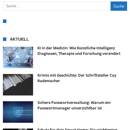
Suche nach:
AKTUELL
KI in der Medizin: Wie Künstliche Intelligenz
Diagnosen, Therapie und Forschung verändert
Krimis mit Geschichte: Der Schriftsteller Cay
Rademacher
Sichere Passwortverwaltung: Warum ein
Passwortmanager unverzichtbar ist
Schutz für dein Smart Home: Die wichtigsten