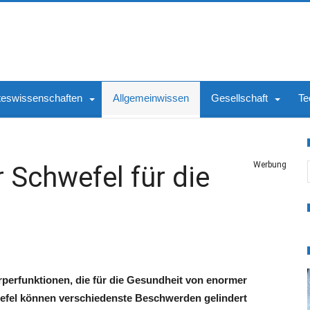
teswissenschaften
Allgemeinwissen
Gesellschaft
Te
S
Werbung
Schwefel für die
perfunk­tionen, die für die Gesund­heit von enormer
efel können verschiedenste Beschwerden gelindert