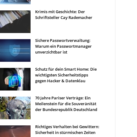
Krimis mit Geschichte: Der
Schriftsteller Cay Rademacher
Sichere Passwortverwaltung:
Warum ein Passwortmanager
unverzichtbar ist
Schutz für dein Smart Home: Die
wichtigsten Sicherheitstipps
gegen Hacker & Datenklau
70 Jahre Pariser Verträge: Ein
Meilenstein für die Souveränität
der Bundesrepublik Deutschland
Richtiges Verhalten bei Gewittern:
Sicherheit in stürmischen Zeiten