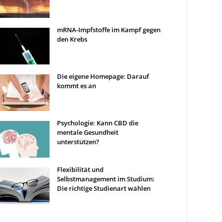
mRNA-Impfstoffe im Kampf gegen
den Krebs
Die eigene Homepage: Darauf
kommt es an
Psychologie: Kann CBD die
mentale Gesundheit
unterstützen?
Flexibilität und
Selbstmanagement im Studium:
Die richtige Studienart wählen