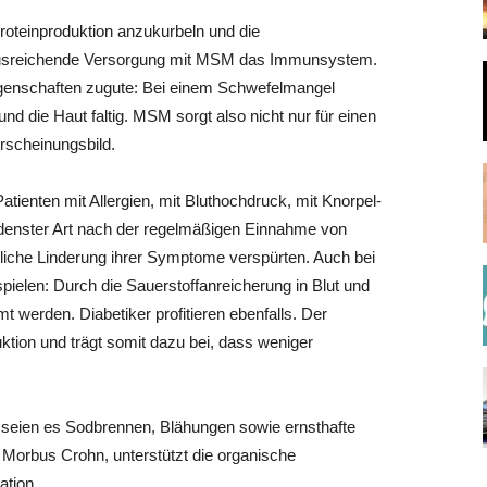
Proteinproduktion anzukurbeln und die
 ausreichende Versorgung mit MSM das Immunsystem.
enschaften zugute: Bei einem Schwefelmangel
nd die Haut faltig. MSM sorgt also nicht nur für einen
rscheinungsbild.
tienten mit Allergien, mit Bluthochdruck, mit Knorpel-
denster Art nach der regelmäßigen Einnahme von
liche Linderung ihrer Symptome verspürten. Auch bei
ielen: Durch die Sauerstoffanreicherung in Blut und
erden. Diabetiker profitieren ebenfalls. Der
uktion und trägt somit dazu bei, dass weniger
seien es Sodbrennen, Blähungen sowie ernsthafte
 Morbus Crohn, unterstützt die organische
tion.