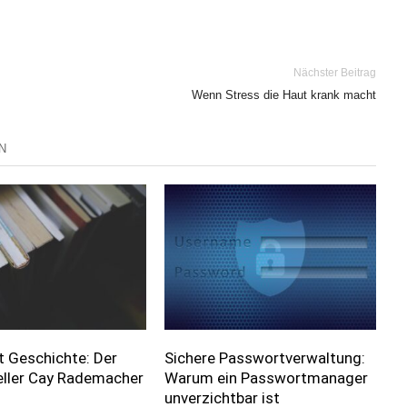
Nächster Beitrag
Wenn Stress die Haut krank macht
N
t Geschichte: Der
Sichere Passwortverwaltung:
eller Cay Rademacher
Warum ein Passwortmanager
unverzichtbar ist