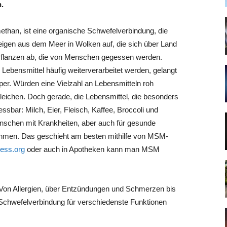
.
ethan, ist eine organische Schwefelverbindung, die
igen aus dem Meer in Wolken auf, die sich über Land
 Pflanzen ab, die von Menschen gegessen werden.
ebensmittel häufig weiterverarbeitet werden, gelangt
r. Würden eine Vielzahl an Lebensmitteln roh
eichen. Doch gerade, die Lebensmittel, die besonders
ssbar: Milch, Eier, Fleisch, Kaffee, Broccoli und
nschen mit Krankheiten, aber auch für gesunde
hmen. Das geschieht am besten mithilfe von MSM-
ress.org
oder auch in Apotheken kann man MSM
on Allergien, über Entzündungen und Schmerzen bis
e Schwefelverbindung für verschiedenste Funktionen