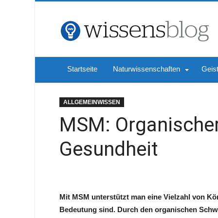
Startseite
Naturwissenschaften
Geis
ALLGEMEINWISSEN
MSM: Organischer 
Gesundheit
Mit MSM unterstützt man eine Vielzahl von Kör
Bedeutung sind. Durch den organischen Schw