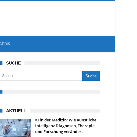
chnik
SUCHE
uche nach:
AKTUELL
KI in der Medizin: Wie Künstliche
Intelligenz Diagnosen, Therapie
und Forschung verändert