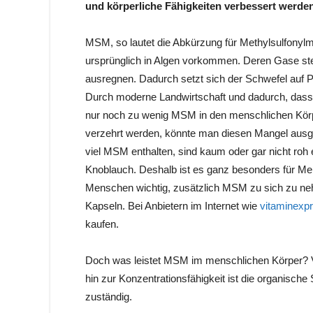
und körperliche Fähigkeiten verbessert werden
MSM, so lautet die Abkürzung für Methylsulfonylm
ursprünglich in Algen vorkommen. Deren Gase ste
ausregnen. Dadurch setzt sich der Schwefel auf
Durch moderne Landwirtschaft und dadurch, dass L
nur noch zu wenig MSM in den menschlichen Körpe
verzehrt werden, könnte man diesen Mangel ausgl
viel MSM enthalten, sind kaum oder gar nicht roh e
Knoblauch. Deshalb ist es ganz besonders für Me
Menschen wichtig, zusätzlich MSM zu sich zu ne
Kapseln. Bei Anbietern im Internet wie
vitaminexp
kaufen.
Doch was leistet MSM im menschlichen Körper? V
hin zur Konzentrationsfähigkeit ist die organisch
zuständig.