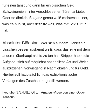
für einen tanzt und dann für ein bisschen Geld
Schweinereien hinter verschlossenen Türen anbietet.
Oder so ähnlich. So ganz genau weiß meistens keiner,
was es nun ist, aber definitiv was, was mit Sex zu tun
hat.
Absoluter Blödsinn.
Wer sich auf dem Gebiet ein
bisschen besser auskennt weiß, dass das eine mit dem
anderen überhaupt nichts zu tun hat. Stripper haben die
Aufgabe, sich auf möglichst ansehnliche Art und Weise
auszuziehen, vorwiegend in Nachtlokalen und für Geld.
Hierbei soll hauptsächlich das exhibitionistische
Verlangen des Zuschauers gestillt werden.
[youtube r37LN08L6IQ] Ein Amateur-Video von einer Gogo-
Tänzerin