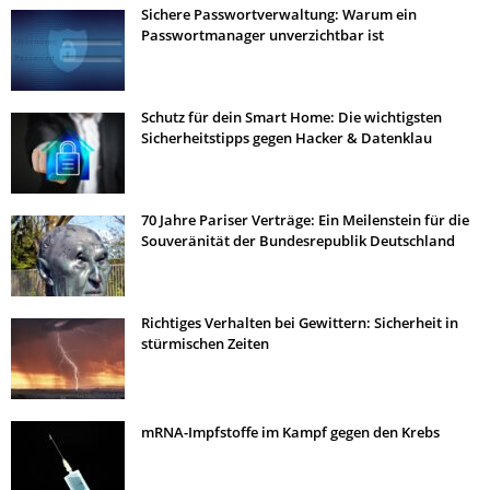
Sichere Passwortverwaltung: Warum ein
Passwortmanager unverzichtbar ist
Schutz für dein Smart Home: Die wichtigsten
Sicherheitstipps gegen Hacker & Datenklau
70 Jahre Pariser Verträge: Ein Meilenstein für die
Souveränität der Bundesrepublik Deutschland
Richtiges Verhalten bei Gewittern: Sicherheit in
stürmischen Zeiten
mRNA-Impfstoffe im Kampf gegen den Krebs