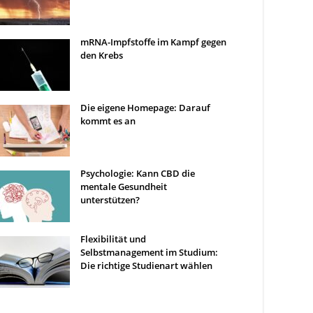
mRNA-Impfstoffe im Kampf gegen
den Krebs
Die eigene Homepage: Darauf
kommt es an
Psychologie: Kann CBD die
mentale Gesundheit
unterstützen?
Flexibilität und
Selbstmanagement im Studium:
Die richtige Studienart wählen