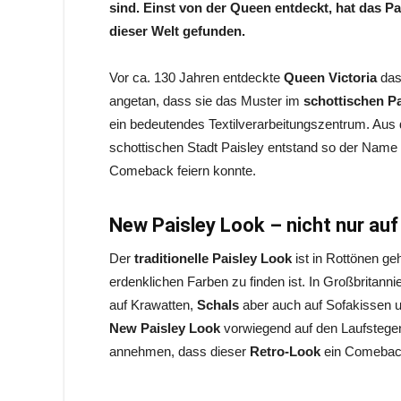
sind. Einst von der Queen entdeckt, hat das P
dieser Welt gefunden.
Vor ca. 130 Jahren entdeckte
Queen Victoria
das
angetan, dass sie das Muster im
schottischen
Pa
ein bedeutendes Textilverarbeitungszentrum.
Aus 
schottischen Stadt Paisley entstand so der Name
Comeback feiern konnte.
New Paisley Look – nicht nur auf
Der
traditionelle Paisley Look
ist in Rottönen geh
erdenklichen Farben zu finden ist. In Großbritanni
auf Krawatten,
Schals
aber auch auf Sofakissen 
New Paisley Look
vorwiegend auf den Laufstegen
annehmen, dass dieser
Retro-Look
ein Comeback