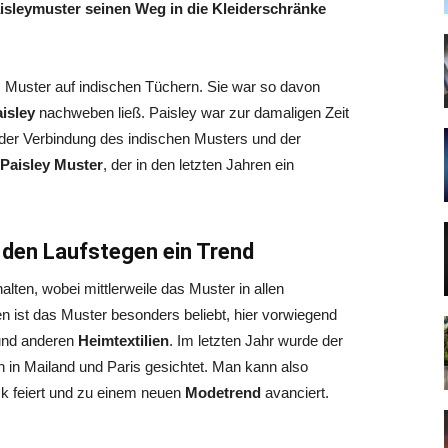
aisleymuster seinen Weg in die Kleiderschränke
 Muster auf indischen Tüchern. Sie war so davon
isley
nachweben ließ. Paisley war zur damaligen Zeit
der Verbindung des indischen Musters und der
Paisley Muster
, der in den letzten Jahren ein
 den Laufstegen ein Trend
alten, wobei mittlerweile das Muster in allen
en ist das Muster besonders beliebt, hier vorwiegend
und anderen
Heimtextilien
. Im letzten Jahr wurde der
 in Mailand und Paris gesichtet. Man kann also
 feiert und zu einem neuen
Modetrend
avanciert.