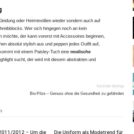
g
 Kleidung oder Heimtextilien wieder sondern auch auf
reibblocks. Wer sich hingegen noch an kein
möchte, der kann vorerst mit Accessoires beginnen,
hen absolut stylish aus und peppen jedes Outfit auf,
ekommt mit einem Paisley-Tuch eine
modische
hlight sucht, der wird mit diesem abstrakten und
Nächster Beitrag
Bio-Pilze – Genuss ohne die Gesundheit zu gefährden
N
2011/2012 – Um die
Die Uniform als Modetrend für