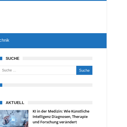
chnik
SUCHE
uche nach:
AKTUELL
KI in der Medizin: Wie Künstliche
Intelligenz Diagnosen, Therapie
und Forschung verändert