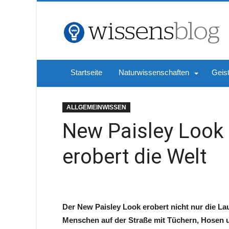
Startseite
Naturwissenschaften
Geis
ALLGEMEINWISSEN
New Paisley Look 
erobert die Welt
Der New Paisley Look erobert nicht nur die La
Menschen auf der Straße mit Tüchern, Hosen un