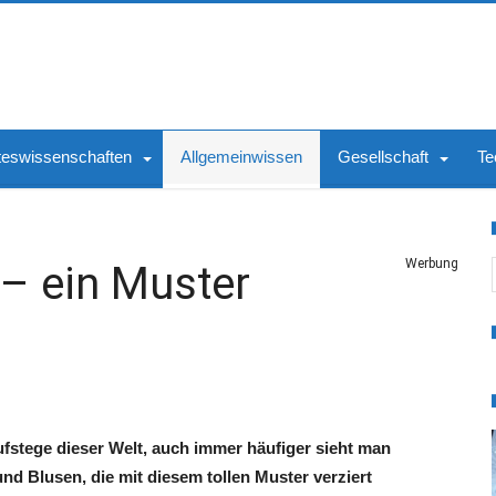
teswissenschaften
Allgemeinwissen
Gesellschaft
Te
S
Werbung
– ein Muster
ufstege dieser Welt, auch immer häufiger sieht man
d Blusen, die mit diesem tollen Muster verziert