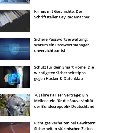
Krimis mit Geschichte: Der
Schriftsteller Cay Rademacher
Sichere Passwortverwaltung:
Warum ein Passwortmanager
unverzichtbar ist
Schutz für dein Smart Home: Die
wichtigsten Sicherheitstipps
gegen Hacker & Datenklau
70 Jahre Pariser Verträge: Ein
Meilenstein für die Souveränität
der Bundesrepublik Deutschland
Richtiges Verhalten bei Gewittern:
Sicherheit in stürmischen Zeiten