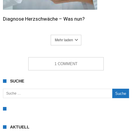
Diagnose Herzschwäche – Was nun?
Mehr laden
1 COMMENT
SUCHE
Suche nach:
AKTUELL