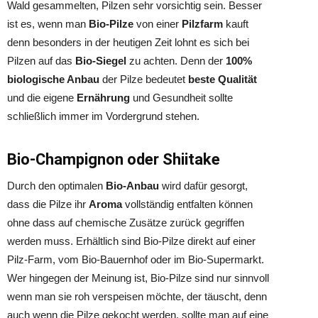
Wald gesammelten, Pilzen sehr vorsichtig sein. Besser
ist es, wenn man
Bio-Pilze
von einer
Pilzfarm
kauft
denn besonders in der heutigen Zeit lohnt es sich bei
Pilzen auf das
Bio-Siegel
zu achten. Denn der
100%
biologische Anbau
der Pilze bedeutet
beste Qualität
und die eigene
Ernährung
und Gesundheit sollte
schließlich immer im Vordergrund stehen.
Bio-Champignon oder Shiitake
Durch den optimalen
Bio-Anbau
wird dafür gesorgt,
dass die Pilze ihr
Aroma
vollständig entfalten können
ohne dass auf chemische Zusätze zurück gegriffen
werden muss. Erhältlich sind Bio-Pilze direkt auf einer
Pilz-Farm, vom Bio-Bauernhof oder im Bio-Supermarkt.
Wer hingegen der Meinung ist, Bio-Pilze sind nur sinnvoll
wenn man sie roh verspeisen möchte, der täuscht, denn
auch wenn die Pilze gekocht werden, sollte man auf eine