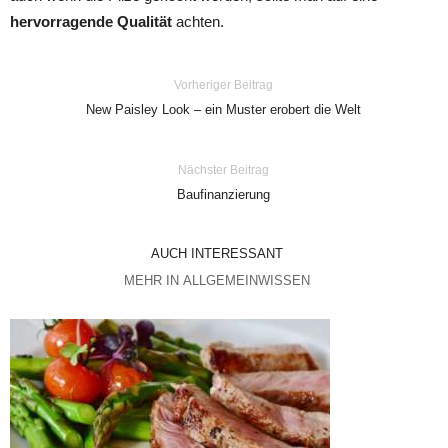
hervorragende Qualität
achten.
Vorheriger Beitrag
New Paisley Look – ein Muster erobert die Welt
Nächster Beitrag
Baufinanzierung
AUCH INTERESSANT
MEHR IN ALLGEMEINWISSEN