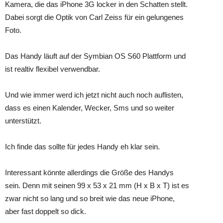
Kamera, die das iPhone 3G locker in den Schatten stellt.
Dabei sorgt die Optik von Carl Zeiss für ein gelungenes
Foto.
Das Handy läuft auf der Symbian OS S60 Plattform und
ist realtiv flexibel verwendbar.
Und wie immer werd ich jetzt nicht auch noch auflisten,
dass es einen Kalender, Wecker, Sms und so weiter
unterstützt.
Ich finde das sollte für jedes Handy eh klar sein.
Interessant könnte allerdings die Größe des Handys
sein. Denn mit seinen 99 x 53 x 21 mm (H x B x T) ist es
zwar nicht so lang und so breit wie das neue iPhone,
aber fast doppelt so dick.