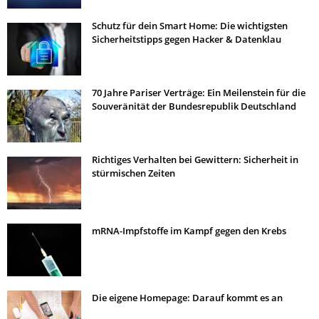
Schutz für dein Smart Home: Die wichtigsten
Sicherheitstipps gegen Hacker & Datenklau
70 Jahre Pariser Verträge: Ein Meilenstein für die
Souveränität der Bundesrepublik Deutschland
Richtiges Verhalten bei Gewittern: Sicherheit in
stürmischen Zeiten
mRNA-Impfstoffe im Kampf gegen den Krebs
Die eigene Homepage: Darauf kommt es an