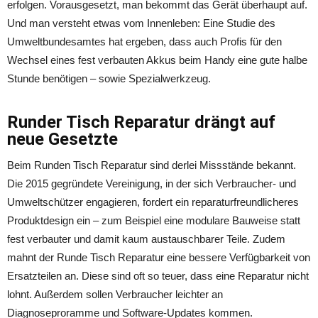
erfolgen. Vorausgesetzt, man bekommt das Gerät überhaupt auf.
Und man versteht etwas vom Innenleben: Eine Studie des
Umweltbundesamtes hat ergeben, dass auch Profis für den
Wechsel eines fest verbauten Akkus beim Handy eine gute halbe
Stunde benötigen – sowie Spezialwerkzeug.
Runder Tisch Reparatur drängt auf
neue Gesetzte
Beim Runden Tisch Reparatur sind derlei Missstände bekannt.
Die 2015 gegründete Vereinigung, in der sich Verbraucher- und
Umweltschützer engagieren, fordert ein reparaturfreundlicheres
Produktdesign ein – zum Beispiel eine modulare Bauweise statt
fest verbauter und damit kaum austauschbarer Teile. Zudem
mahnt der Runde Tisch Reparatur eine bessere Verfügbarkeit von
Ersatzteilen an. Diese sind oft so teuer, dass eine Reparatur nicht
lohnt. Außerdem sollen Verbraucher leichter an
Diagnoseproramme und Software-Updates kommen.