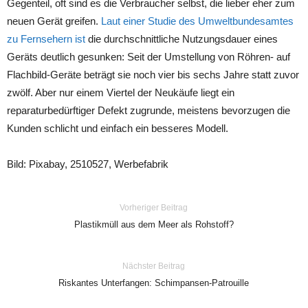
Gegenteil, oft sind es die Verbraucher selbst, die lieber eher zum
neuen Gerät greifen.
Laut einer Studie des Umweltbundesamtes
zu Fernsehern ist
die durchschnittliche Nutzungsdauer eines
Geräts deutlich gesunken: Seit der Umstellung von Röhren- auf
Flachbild-Geräte beträgt sie noch vier bis sechs Jahre statt zuvor
zwölf. Aber nur einem Viertel der Neukäufe liegt ein
reparaturbedürftiger Defekt zugrunde, meistens bevorzugen die
Kunden schlicht und einfach ein besseres Modell.
Bild: Pixabay, 2510527, Werbefabrik
Vorheriger Beitrag
Plastikmüll aus dem Meer als Rohstoff?
Nächster Beitrag
Riskantes Unterfangen: Schimpansen-Patrouille