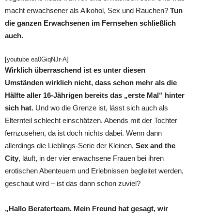
macht erwachsener als Alkohol, Sex und Rauchen?
Tun
die ganzen Erwachsenen im Fernsehen schließlich
auch.
[youtube ea0GiqNJr-A]
Wirklich überraschend ist es unter diesen
Umständen wirklich nicht, dass schon mehr als die
Hälfte aller 16-Jährigen bereits das „erste Mal“ hinter
sich hat.
Und wo die Grenze ist, lässt sich auch als
Elternteil schlecht einschätzen. Abends mit der Tochter
fernzusehen, da ist doch nichts dabei. Wenn dann
allerdings die Lieblings-Serie der Kleinen,
Sex and the
City
, läuft, in der vier erwachsene Frauen bei ihren
erotischen Abenteuern und Erlebnissen begleitet werden,
geschaut wird – ist das dann schon zuviel?
„Hallo Beraterteam. Mein Freund hat gesagt, wir