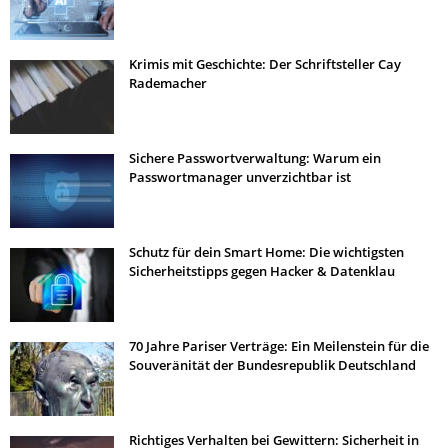
Krimis mit Geschichte: Der Schriftsteller Cay
Rademacher
Sichere Passwortverwaltung: Warum ein
Passwortmanager unverzichtbar ist
Schutz für dein Smart Home: Die wichtigsten
Sicherheitstipps gegen Hacker & Datenklau
70 Jahre Pariser Verträge: Ein Meilenstein für die
Souveränität der Bundesrepublik Deutschland
Richtiges Verhalten bei Gewittern: Sicherheit in