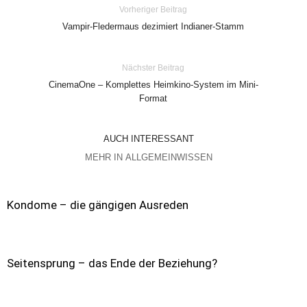
Vorheriger Beitrag
Vampir-Fledermaus dezimiert Indianer-Stamm
Nächster Beitrag
CinemaOne – Komplettes Heimkino-System im Mini-
Format
AUCH INTERESSANT
MEHR IN ALLGEMEINWISSEN
Kondome – die gängigen Ausreden
Seitensprung – das Ende der Beziehung?