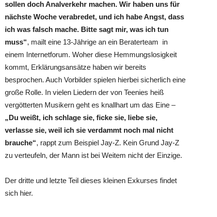
sollen doch Analverkehr machen. Wir haben uns für
nächste Woche verabredet, und ich habe Angst, dass
ich was falsch mache. Bitte sagt mir, was ich tun
muss“
, mailt eine 13-Jährige an ein Beraterteam in
einem Internetforum. Woher diese Hemmungslosigkeit
kommt, Erklärungsansätze haben wir bereits
besprochen. Auch Vorbilder spielen hierbei sicherlich eine
große Rolle. In vielen Liedern der von Teenies heiß
vergötterten Musikern geht es knallhart um das Eine –
„Du weißt, ich schlage sie, ficke sie, liebe sie,
verlasse sie, weil ich sie verdammt noch mal nicht
brauche“
, rappt zum Beispiel Jay-Z. Kein Grund Jay-Z
zu verteufeln, der Mann ist bei Weitem nicht der Einzige.
Der dritte und letzte Teil dieses kleinen Exkurses findet
sich hier.