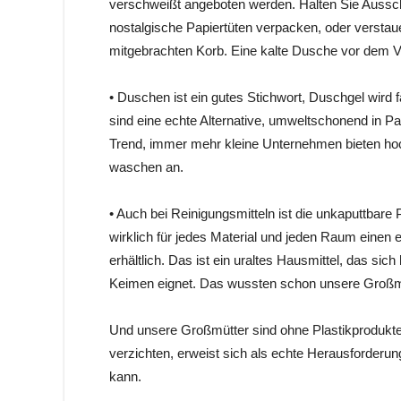
verschweißt angeboten werden. Halten Sie Auss
nostalgische Papiertüten verpacken, oder verstaue
mitgebrachten Korb. Eine kalte Dusche vor dem V
• Duschen ist ein gutes Stichwort, Duschgel wird f
sind eine echte Alternative, umweltschonend in Pa
Trend, immer mehr kleine Unternehmen bieten h
waschen an.
• Auch bei Reinigungsmitteln ist die unkaputtbare
wirklich für jedes Material und jeden Raum einen 
erhältlich. Das ist ein uraltes Hausmittel, das s
Keimen eignet. Das wussten schon unsere Großm
Und unsere Großmütter sind ohne Plastikprodukte 
verzichten, erweist sich als echte Herausforder
kann.