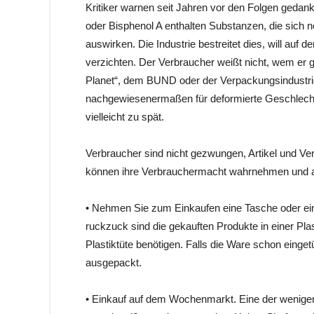
Kritiker warnen seit Jahren vor den Folgen geda
oder Bisphenol A enthalten Substanzen, die sich
auswirken. Die Industrie bestreitet dies, will auf 
verzichten. Der Verbraucher weißt nicht, wem er 
Planet“, dem BUND oder der Verpackungsindustrie?
nachgewiesenermaßen für deformierte Geschlechtst
vielleicht zu spät.
Verbraucher sind nicht gezwungen, Artikel und Ve
können ihre Verbrauchermacht wahrnehmen und a
• Nehmen Sie zum Einkaufen eine Tasche oder eine
ruckzuck sind die gekauften Produkte in einer Pla
Plastiktüte benötigen. Falls die Ware schon eingetü
ausgepackt.
• Einkauf auf dem Wochenmarkt. Eine der wenigen 