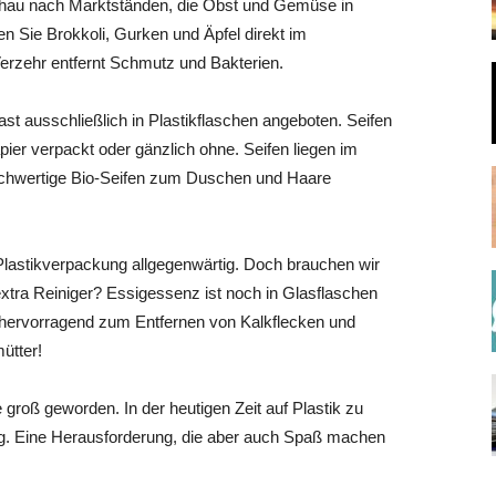
chau nach Marktständen, die Obst und Gemüse in
n Sie Brokkoli, Gurken und Äpfel direkt im
erzehr entfernt Schmutz und Bakterien.
ast ausschließlich in Plastikflaschen angeboten. Seifen
pier verpackt oder gänzlich ohne. Seifen liegen im
ochwertige Bio-Seifen zum Duschen und Haare
 Plastikverpackung allgegenwärtig. Doch brauchen wir
extra Reiniger? Essigessenz ist noch in Glasflaschen
ich hervorragend zum Entfernen von Kalkflecken und
ütter!
groß geworden. In der heutigen Zeit auf Plastik zu
ung. Eine Herausforderung, die aber auch Spaß machen