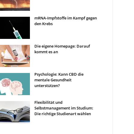
mRNA-Impfstoffe im Kampf gegen
den Krebs
Die eigene Homepage: Darauf
kommt es an
Psychologie: Kann CBD die
mentale Gesundheit
unterstützen?
Flexibilität und
Selbstmanagement im Studium:
Die richtige Studienart wählen