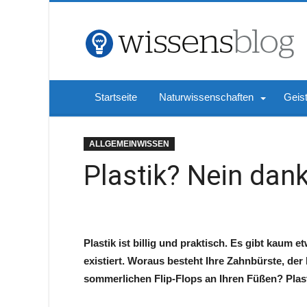
Startseite
Naturwissenschaften
Geis
ALLGEMEINWISSEN
Plastik? Nein dank
Plastik ist billig und praktisch. Es gibt kaum 
existiert. Woraus besteht Ihre Zahnbürste, der
sommerlichen Flip-Flops an Ihren Füßen? Plasti