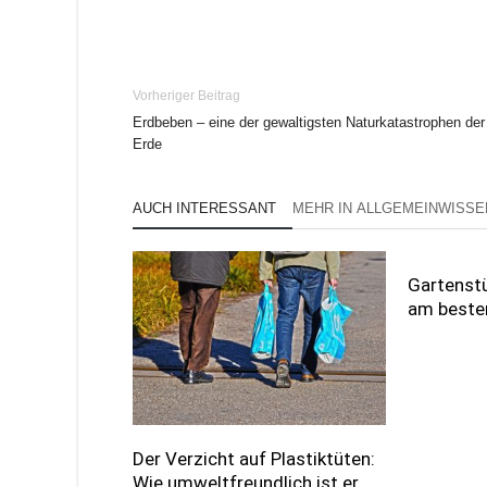
Vorheriger Beitrag
Erdbeben – eine der gewaltigsten Naturkatastrophen der
Erde
AUCH INTERESSANT
MEHR IN ALLGEMEINWISSE
Gartenstü
am beste
Der Verzicht auf Plastiktüten:
Wie umweltfreundlich ist er