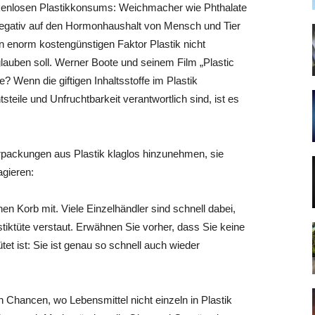
nkenlosen Plastikkonsums: Weichmacher wie Phthalate
 negativ auf den Hormonhaushalt von Mensch und Tier
den enorm kostengünstigen Faktor Plastik nicht
glauben soll. Werner Boote und seinem Film „Plastic
 Wenn die giftigen Inhaltsstoffe im Plastik
eile und Unfruchtbarkeit verantwortlich sind, ist es
rpackungen aus Plastik klaglos hinzunehmen, sie
gieren:
n Korb mit. Viele Einzelhändler sind schnell dabei,
stiktüte verstaut. Erwähnen Sie vorher, dass Sie keine
tet ist: Sie ist genau so schnell auch wieder
Chancen, wo Lebensmittel nicht einzeln in Plastik