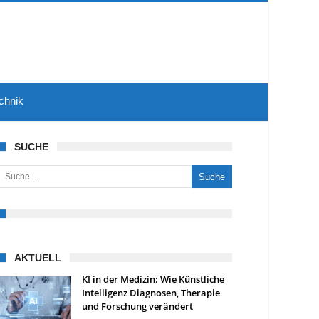
chnik
SUCHE
uche nach:
AKTUELL
KI in der Medizin: Wie Künstliche
Intelligenz Diagnosen, Therapie
und Forschung verändert