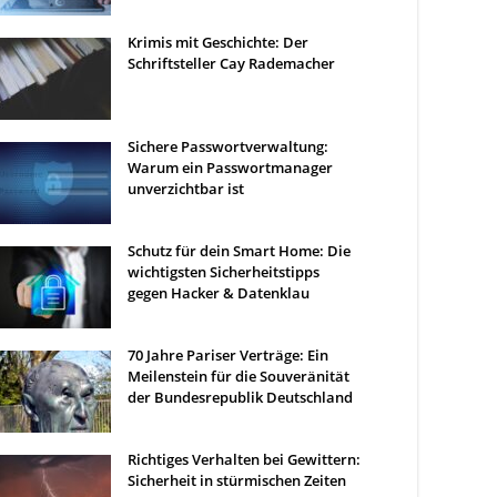
Krimis mit Geschichte: Der
Schriftsteller Cay Rademacher
Sichere Passwortverwaltung:
Warum ein Passwortmanager
unverzichtbar ist
Schutz für dein Smart Home: Die
wichtigsten Sicherheitstipps
gegen Hacker & Datenklau
70 Jahre Pariser Verträge: Ein
Meilenstein für die Souveränität
der Bundesrepublik Deutschland
Richtiges Verhalten bei Gewittern:
Sicherheit in stürmischen Zeiten