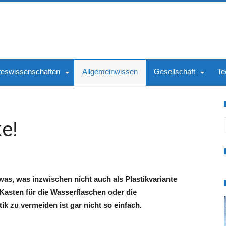
teswissenschaften
Allgemeinwissen
Gesellschaft
Te
S
e!
etwas, was inzwischen nicht auch als Plastikvariante
 Kasten für die Wasserflaschen oder die
k zu vermeiden ist gar nicht so einfach.