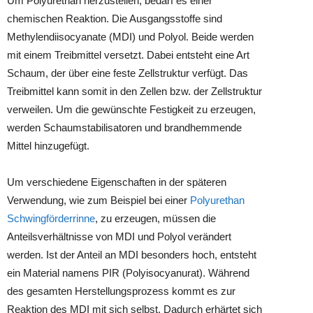
Um Polyurethan herzustellen, bedarf es einer
chemischen Reaktion. Die Ausgangsstoffe sind
Methylendiisocyanate (MDI) und Polyol. Beide werden
mit einem Treibmittel versetzt. Dabei entsteht eine Art
Schaum, der über eine feste Zellstruktur verfügt. Das
Treibmittel kann somit in den Zellen bzw. der Zellstruktur
verweilen. Um die gewünschte Festigkeit zu erzeugen,
werden Schaumstabilisatoren und brandhemmende
Mittel hinzugefügt.
Um verschiedene Eigenschaften in der späteren
Verwendung, wie zum Beispiel bei einer
Polyurethan
Schwingförderrinne
, zu erzeugen, müssen die
Anteilsverhältnisse von MDI und Polyol verändert
werden. Ist der Anteil an MDI besonders hoch, entsteht
ein Material namens PIR (Polyisocyanurat). Während
des gesamten Herstellungsprozess kommt es zur
Reaktion des MDI mit sich selbst. Dadurch erhärtet sich