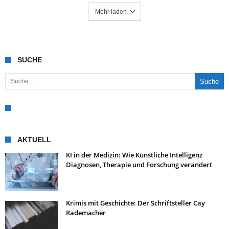
Mehr laden
SUCHE
Suche nach:
AKTUELL
KI in der Medizin: Wie Künstliche Intelligenz
Diagnosen, Therapie und Forschung verändert
Krimis mit Geschichte: Der Schriftsteller Cay
Rademacher