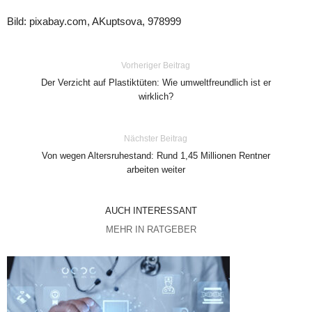
Bild: pixabay.com, AKuptsova, 978999
Vorheriger Beitrag
Der Verzicht auf Plastiktüten: Wie umweltfreundlich ist er
wirklich?
Nächster Beitrag
Von wegen Altersruhestand: Rund 1,45 Millionen Rentner
arbeiten weiter
AUCH INTERESSANT
MEHR IN RATGEBER