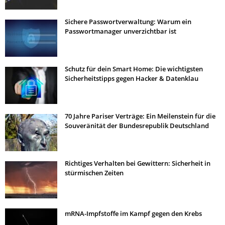
Sichere Passwortverwaltung: Warum ein
Passwortmanager unverzichtbar ist
Schutz für dein Smart Home: Die wichtigsten
Sicherheitstipps gegen Hacker & Datenklau
70 Jahre Pariser Verträge: Ein Meilenstein für die
Souveränität der Bundesrepublik Deutschland
Richtiges Verhalten bei Gewittern: Sicherheit in
stürmischen Zeiten
mRNA-Impfstoffe im Kampf gegen den Krebs