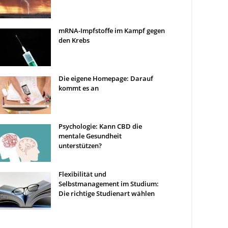
mRNA-Impfstoffe im Kampf gegen
den Krebs
Die eigene Homepage: Darauf
kommt es an
Psychologie: Kann CBD die
mentale Gesundheit
unterstützen?
Flexibilität und
Selbstmanagement im Studium:
Die richtige Studienart wählen