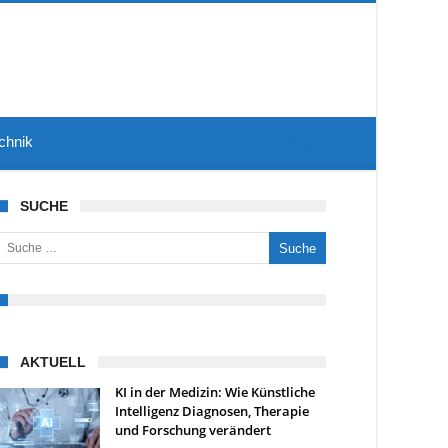
chnik
SUCHE
uche nach:
AKTUELL
KI in der Medizin: Wie Künstliche
Intelligenz Diagnosen, Therapie
und Forschung verändert