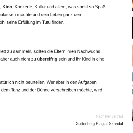
e,
Kino
, Konzerte, Kultur und allem, was sonst so Spaß
 einlassen möchte und sein Leben ganz dem
hl seine Erfüllung im Tutu finden.
tt zu sammeln, sollten die Eltern ihren Nachwuchs
n aber auch nicht zu
übereifrig
sein und ihr Kind in eine
türlich nicht beurteilen. Wer aber in den Aufgaben
nz dem Tanz und der Bühne verschreiben möchte, wird
Nächster Beitrag
Guttenberg Plagiat Skandal