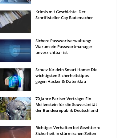
Krimis mit Geschichte: Der
Schriftsteller Cay Rademacher
Sichere Passwortverwaltung:
Warum ein Passwortmanager
unverzichtbar ist
Schutz für dein Smart Home: Die
wichtigsten Sicherheitstipps
gegen Hacker & Datenklau
70 Jahre Pariser Verträge: Ein
Meilenstein für die Souveränität
der Bundesrepublik Deutschland
Richtiges Verhalten bei Gewittern:
Sicherheit in stürmischen Zeiten