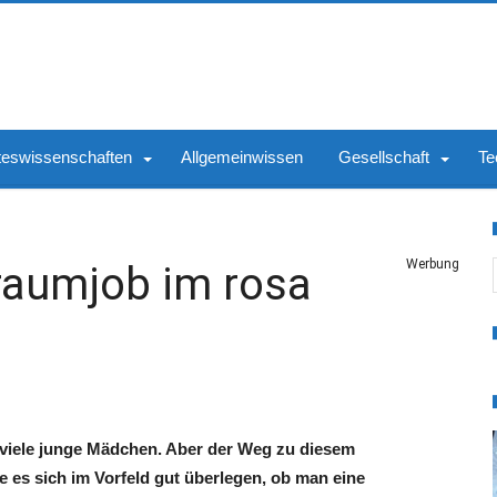
teswissenschaften
Allgemeinwissen
Gesellschaft
Te
S
Werbung
Traumjob im rosa
r viele junge Mädchen. Aber der Weg zu diesem
e es sich im Vorfeld gut überlegen, ob man eine