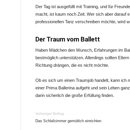
Der Tag ist ausgefüllt mit Training, und für Freund
macht, ist kaum noch Zeit. Wer sich aber darauf
professionellen Tanz verschreiben möchte, wird wo
Der Traum vom Ballett
Haben Mädchen den Wunsch, Erfahrungen im Balle
bestmöglich unterstützen. Allerdings sollten Elter
Richtung drängen, die es nicht möchte.
Ob es sich um einen Traumjob handelt, kann ich na
einer Prima Ballerina aufgeht und sein Leben ga
darin sicherlich die große Erfüllung finden.
Vorheriger Beitrag
Das Schlafzimmer gemütlich einrichten