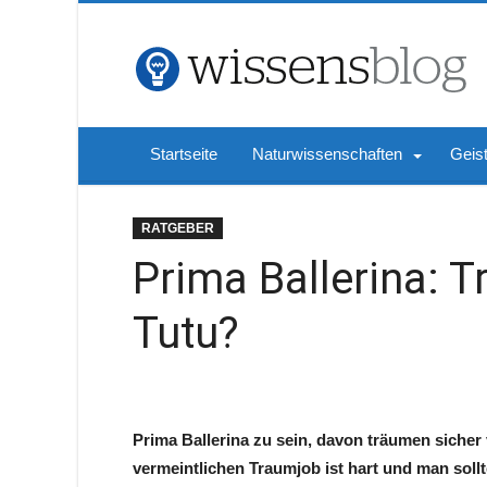
Startseite
Naturwissenschaften
Geis
RATGEBER
Prima Ballerina: 
Tutu?
Prima Ballerina zu sein, davon träumen siche
vermeintlichen Traumjob ist hart und man sollt