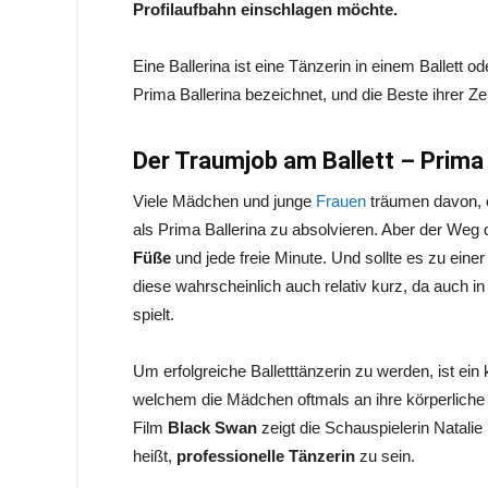
Profilaufbahn einschlagen möchte.
Eine Ballerina ist eine Tänzerin in einem Ballett 
Prima Ballerina bezeichnet, und die Beste ihrer Ze
Der Traumjob am Ballett – Prima 
Viele Mädchen und junge
Frauen
träumen davon, e
als Prima Ballerina zu absolvieren. Aber der Weg d
Füße
und jede freie Minute. Und sollte es zu einer
diese wahrscheinlich auch relativ kurz, da auch i
spielt.
Um erfolgreiche Balletttänzerin zu werden, ist ein
welchem die Mädchen oftmals an ihre körperliche
Film
Black Swan
zeigt die Schauspielerin Natalie
heißt,
professionelle Tänzerin
zu sein.