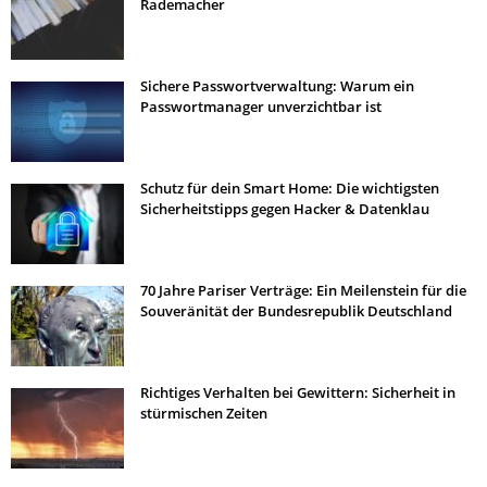
Rademacher
Sichere Passwortverwaltung: Warum ein
Passwortmanager unverzichtbar ist
Schutz für dein Smart Home: Die wichtigsten
Sicherheitstipps gegen Hacker & Datenklau
70 Jahre Pariser Verträge: Ein Meilenstein für die
Souveränität der Bundesrepublik Deutschland
Richtiges Verhalten bei Gewittern: Sicherheit in
stürmischen Zeiten