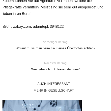
Zudem können Sie auf Agenturen vertrauen, welche die
Pflegekräfte vermitteln. Meist sind sie sehr gut ausgebildet und
lieben ihren Beruf.
Bild: pixabay.com, adamtepl, 3948122
Vorheriger Beitrag
Worauf muss man beim Kauf eines Übertopfes achten?
Nächster Beitrag
Wie gehe ich mit Trauernden um?
AUCH INTERESSANT
MEHR IN GESELLSCHAFT