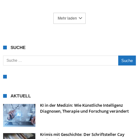
Mehr laden
SUCHE
Suche nach:
AKTUELL
KI in der Medizin: Wie Künstliche Intelligenz
Diagnosen, Therapie und Forschung verändert
Krimis mit Geschichte: Der Schriftsteller Cay