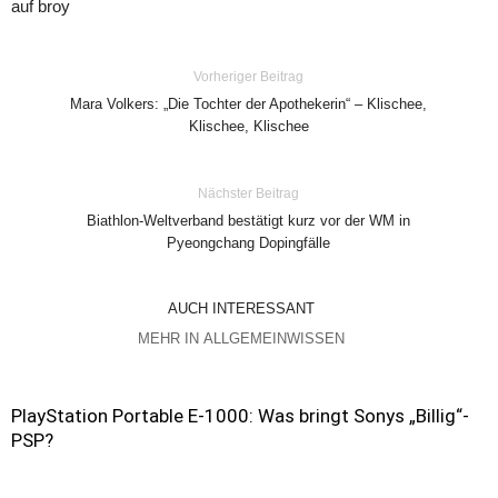
auf broy
Vorheriger Beitrag
Mara Volkers: „Die Tochter der Apothekerin“ – Klischee,
Klischee, Klischee
Nächster Beitrag
Biathlon-Weltverband bestätigt kurz vor der WM in
Pyeongchang Dopingfälle
AUCH INTERESSANT
MEHR IN ALLGEMEINWISSEN
PlayStation Portable E-1000: Was bringt Sonys „Billig“-
PSP?