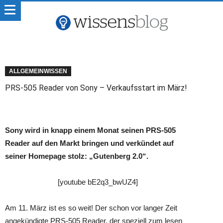
ALLGEMEINWISSEN
PRS-505 Reader von Sony – Verkaufsstart im März!
Sony wird in knapp einem Monat seinen PRS-505
Reader auf den Markt bringen und verkündet auf
seiner Homepage stolz: „Gutenberg 2.0“.
[youtube bE2q3_bwUZ4]
Am 11. März ist es so weit! Der schon vor langer Zeit
angekündigte PRS-505 Reader, der speziell zum lesen