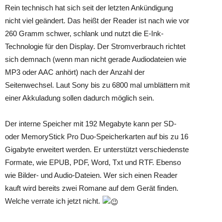
Rein technisch hat sich seit der letzten Ankündigung
nicht viel geändert. Das heißt der Reader ist nach wie vor
260 Gramm schwer, schlank und nutzt die E-Ink-
Technologie für den Display. Der Stromverbrauch richtet
sich demnach (wenn man nicht gerade Audiodateien wie
MP3 oder AAC anhört) nach der Anzahl der
Seitenwechsel. Laut Sony bis zu 6800 mal umblättern mit
einer Akkuladung sollen dadurch möglich sein.
Der interne Speicher mit 192 Megabyte kann per SD-
oder MemoryStick Pro Duo-Speicherkarten auf bis zu 16
Gigabyte erweitert werden. Er unterstützt verschiedenste
Formate, wie EPUB, PDF, Word, Txt und RTF. Ebenso
wie Bilder- und Audio-Dateien. Wer sich einen Reader
kauft wird bereits zwei Romane auf dem Gerät finden.
Welche verrate ich jetzt nicht.