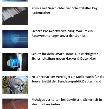
Krimis mit Geschichte: Der Schriftsteller Cay
Rademacher
Sichere Passwortverwaltung: Warum ein
Passwortmanager unverzichtbar ist
Schutz für dein Smart Home: Die wichtigsten
Sicherheitstipps gegen Hacker & Datenklau
70 Jahre Pariser Verträge: Ein Meilenstein für die
Souveränität der Bundesrepublik Deutschland
Richtiges Verhalten bei Gewittern: Sicherheit in
stürmischen Zeiten