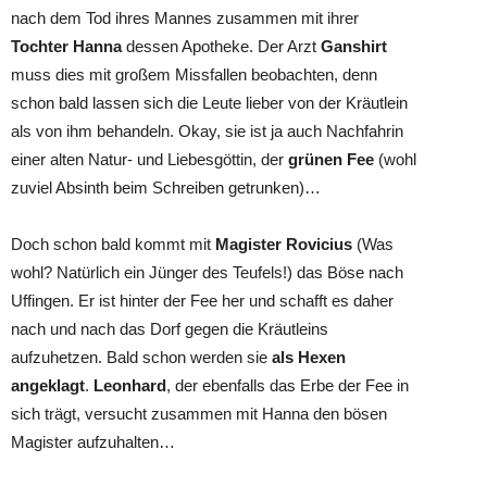
nach dem Tod ihres Mannes zusammen mit ihrer
Tochter Hanna
dessen Apotheke. Der Arzt
Ganshirt
muss dies mit großem Missfallen beobachten, denn
schon bald lassen sich die Leute lieber von der Kräutlein
als von ihm behandeln. Okay, sie ist ja auch Nachfahrin
einer alten Natur- und Liebesgöttin, der
grünen Fee
(wohl
zuviel Absinth beim Schreiben getrunken)…
Doch schon bald kommt mit
Magister Rovicius
(Was
wohl? Natürlich ein Jünger des Teufels!) das Böse nach
Uffingen. Er ist hinter der Fee her und schafft es daher
nach und nach das Dorf gegen die Kräutleins
aufzuhetzen. Bald schon werden sie
als Hexen
angeklagt
.
Leonhard
, der ebenfalls das Erbe der Fee in
sich trägt, versucht zusammen mit Hanna den bösen
Magister aufzuhalten…