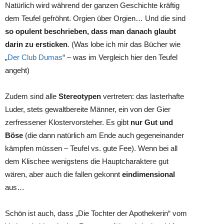
Natürlich wird während der ganzen Geschichte kräftig
dem Teufel gefröhnt. Orgien über Orgien… Und die sind
so opulent beschrieben, dass man danach glaubt
darin zu ersticken
. (Was lobe ich mir das Bücher wie
„
Der Club Dumas
“ – was im Vergleich hier den Teufel
angeht)
Zudem sind alle
Stereotypen
vertreten: das lasterhafte
Luder, stets gewaltbereite Männer, ein von der Gier
zerfressener Klostervorsteher. Es gibt
nur Gut und
Böse
(die dann natürlich am Ende auch gegeneinander
kämpfen müssen – Teufel vs. gute Fee). Wenn bei all
dem Klischee wenigstens die Hauptcharaktere gut
wären, aber auch die fallen gekonnt
eindimensional
aus…
Schön ist auch, dass „Die Tochter der Apothekerin“ vom