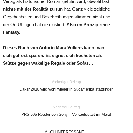
Verlag als historischer Roman geführt wird, obwohl fast
nichts mit der Realität zu tun
hat. Ganz viele zeitliche
Gegebenheiten und Beschreibungen stimmen nicht und
der Ort Uffingen hat nie existiert.
Also im Prinzip reine
Fantasy.
Dieses Buch von Autorin Mara Volkers kann man
sich getrost sparen. Es eignet sich höchsten als
Stütze gegen wakelige Regale oder Sofas…
Vorheriger Beitrag
Dakar 2010 wird wohl wieder in Südamerika stattfinden
Nächster Beitrag
PRS-505 Reader von Sony – Verkaufsstart im März!
AUCH INTERESSANT