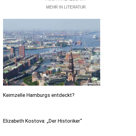
MEHR IN LITERATUR
Keimzelle Hamburgs entdeckt?
Elizabeth Kostova: „Der Historiker“